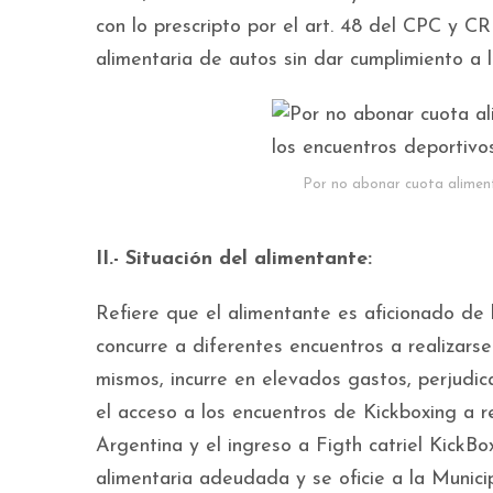
con lo prescripto por el art. 48 del CPC y C
alimentaria de autos sin dar cumplimiento a
Por no abonar cuota alimenta
II.- Situación del alimentante:
Refiere que el alimentante es aficionado de
concurre a diferentes encuentros a realizarse
mismos, incurre en elevados gastos, perjudica
el acceso a los encuentros de Kickboxing a re
Argentina y el ingreso a Figth catriel KickBo
alimentaria adeudada y se oficie a la Munic