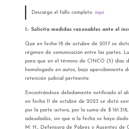
Descarga el fallo completo:
aquí
I.- Solicita medidas razonables ante el in
Que en fecha 18 de octubre de 2017 se dict
régimen de comunicación entre las partes. L
para que en el término de CINCO (5) días de
homologado en autos, bajo apercibimiento de 
retención judicial pertinente.
Encontrándose debidamente notificado el al
en fecha 11 de octubre de 2023 se dictó sen
por la parte actora, por la suma de $ 161.31
adeudados, sin que a la fecha se haya dado 
M. H., Defensora de Pobres y Ausentes de Ca