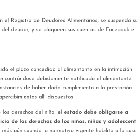
 en el Registro de Deudores Alimentarios, se suspenda s
re del deudor, y se bloqueen sus cuentas de Facebook e
ido el plazo concedido al alimentante en la intimación
encontrándose debidamente notificado el alimentante
nstancias de haber dado cumplimiento a la prestación
percibimientos allí dispuestos.
 los derechos del niño,
el estado debe obligarse a
icio de los derechos de los niños, niñas y adolescen
,
más aún cuando la normativa vigente habilita a la susc