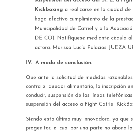
suspensión del acceso del Sr. L. a Figh
Kickboxing
a realizarse en la ciudad de
haga efectivo cumplimiento de la prestac
Municipalidad de Catriel y a la Asociac
DE CO). Notifíquese mediante cédula al 
actora. Marissa Lucía Palacios JUEZA U
IV.- A modo de conclusión:
Que ante la solicitud de medidas razonables
contra el deudor alimentario, la inscripción e
conducir, suspensión de las líneas telefónica
suspensión del acceso a Fight Catriel KickBo
Siendo esta última muy innovadora, ya que se
progenitor, el cual por una parte no abona l