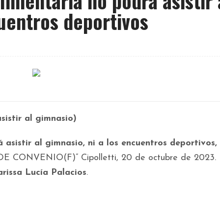
imentaria no podrá asistir 
cuentros deportivos
sistir al gimnasio)
sistir al gimnasio, ni a los encuentros deportivos, 
CONVENIO(F)” Cipolletti, 20 de octubre de 2023.
rissa Lucía Palacios
.