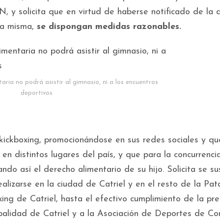
RN, y solicita que en virtud de haberse notificado de la
 la misma,
se dispongan medidas razonables.
ria no podrá asistir al gimnasio, ni a los encuentros
deportivos
 kickboxing, promocionándose en sus redes sociales y qu
 en distintos lugares del país, y que para la concurrencia
ndo así el derecho alimentario de su hijo. Solicita se s
alizarse en la ciudad de Catriel y en el resto de la Pa
xing de Catriel, hasta el efectivo cumplimiento de la pre
ipalidad de Catriel y a la Asociación de Deportes de Co