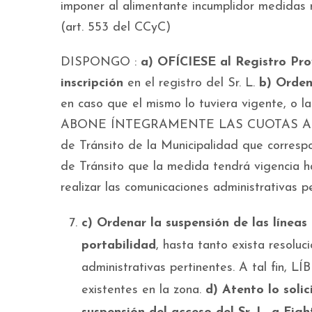
imponer al alimentante incumplidor medidas r
(art. 553 del CCyC)
DISPONGO :
a) OFÍCIESE al Registro Pro
inscripción
en el registro del Sr. L.
b) Orden
en caso que el mismo lo tuviera vigente, o 
ABONE ÍNTEGRAMENTE LAS CUOTAS ALIM
de Tránsito de la Municipalidad que correspo
de Tránsito que la medida tendrá vigencia ha
realizar las comunicaciones administrativas pe
c) Ordenar la suspensión de las líneas t
portabilidad
, hasta tanto exista resoluc
administrativas pertinentes. A tal fin, LÍ
existentes en la zona.
d) Atento lo soli