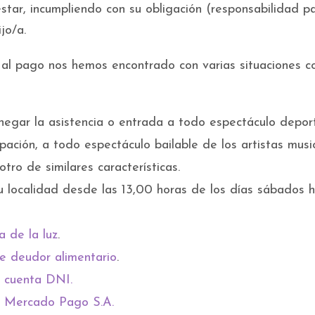
star, incumpliendo con su obligación (responsabilidad pa
jo/a.
 al pago nos hemos encontrado con varias situaciones 
enegar la asistencia o entrada a todo espectáculo deport
pación, a todo espectáculo bailable de los artistas musi
tro de similares características.
u localidad desde las 13,00 horas de los días sábados 
a de la luz
.
de deudor alimentario
.
e cuenta DNI.
e Mercado Pago S.A.