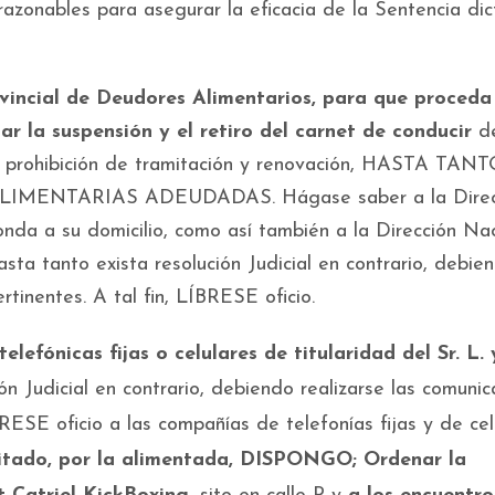
azonables para asegurar la eficacia de la Sentencia di
vincial de Deudores Alimentarios, para que proceda
ar la suspensión y el retiro del carnet de conducir
de
la prohibición de tramitación y renovación, HASTA TAN
ENTARIAS ADEUDADAS. Hágase saber a la Direc
nda a su domicilio, como así también a la Dirección Na
sta tanto exista resolución Judicial en contrario, debie
rtinentes. A tal fin, LÍBRESE oficio.
elefónicas fijas o celulares de titularidad del Sr. L. 
ión Judicial en contrario, debiendo realizarse las comuni
BRESE oficio a las compañías de telefonías fijas y de cel
citado, por la alimentada, DISPONGO; Ordenar la