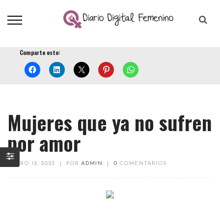
Comparte esto:
Mujeres que ya no sufren
por amor
ENERO 18, 2023
|
POR
ADMIN
|
0
COMENTARIOS