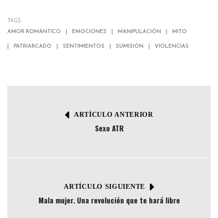
TAGS:
AMOR ROMÁNTICO
EMOCIONES
MANIPULACIÓN
MITO
PATRIARCADO
SENTIMIENTOS
SUMISIÓN
VIOLENCIAS
ARTÍCULO ANTERIOR
Sexo ATR
ARTÍCULO SIGUIENTE
Mala mujer. Una revolución que te hará libre