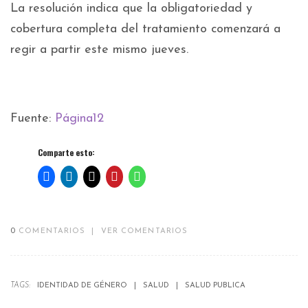
La resolución indica que la obligatoriedad y
cobertura completa del tratamiento comenzará a
regir a partir este mismo jueves.
Fuente:
Página12
Comparte esto:
0
COMENTARIOS
|
VER COMENTARIOS
TAGS:
IDENTIDAD DE GÉNERO
SALUD
SALUD PUBLICA