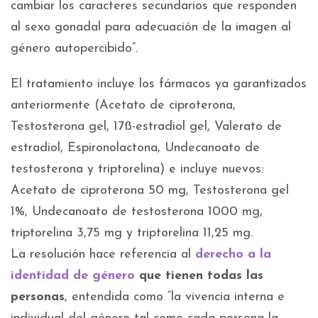
cambiar los caracteres secundarios que responden
al sexo gonadal para adecuación de la imagen al
género autopercibido”.
El tratamiento incluye los fármacos ya garantizados
anteriormente (Acetato de ciproterona,
Testosterona gel, 17ß-estradiol gel, Valerato de
estradiol, Espironolactona, Undecanoato de
testosterona y triptorelina) e incluye nuevos:
Acetato de ciproterona 50 mg, Testosterona gel
1%, Undecanoato de testosterona 1000 mg,
triptorelina 3,75 mg y triptorelina 11,25 mg.
La resolución hace referencia al
derecho a la
identidad de género
que tienen todas las
personas
, entendida como “la vivencia interna e