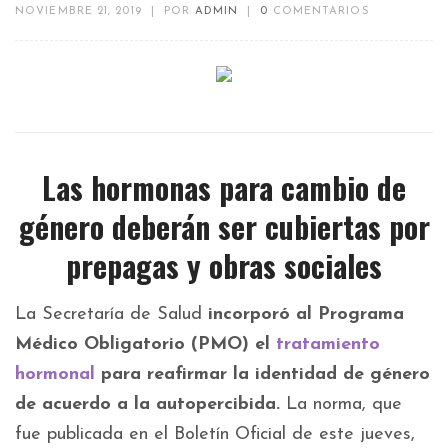
NOVIEMBRE 21, 2019
|
POR
ADMIN
|
0
COMENTARIOS
Las hormonas para cambio de
género deberán ser cubiertas por
prepagas y obras sociales
La Secretaría de Salud
incorporó al Programa
Médico Obligatorio (PMO) el
tratamiento
hormonal
para reafirmar la identidad de género
de acuerdo a la autopercibida.
La norma, que
fue publicada en el Boletín Oficial de este jueves,