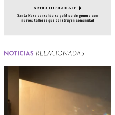
ARTÍCULO SIGUIENTE
Santa Rosa consolida su política de género con
nuevos talleres que construyen comunidad
NOTICIAS
RELACIONADAS