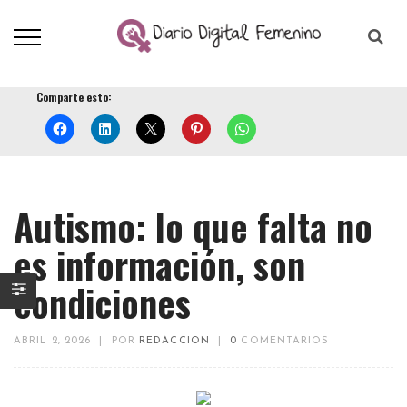
Comparte esto:
Autismo: lo que falta no
es información, son
condiciones
ABRIL 2, 2026
|
POR
REDACCION
|
0
COMENTARIOS