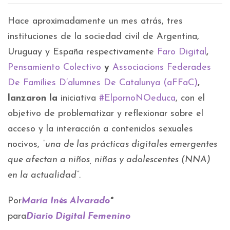
Hace aproximadamente un mes atrás, tres
instituciones de la sociedad civil de Argentina,
Uruguay y España respectivamente
Faro Digital
,
Pensamiento Colectivo
y
Associacions Federades
De Famílies D’alumnes De Catalunya (aFFaC)
,
lanzaron la
iniciativa
#ElpornoNOeduca
, con el
objetivo de problematizar y reflexionar sobre el
acceso y la interacción a contenidos sexuales
nocivos,
“una de las prácticas digitales emergentes
que afectan a niños, niñas y adolescentes (NNA)
en la actualidad”.
Por
María Inés Alvarado
*
para
Diario Digital Femenino