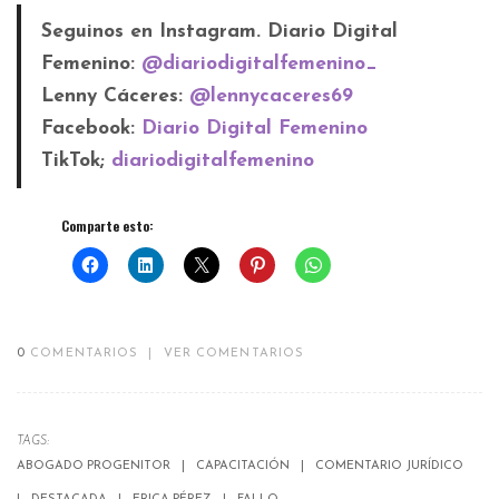
Seguinos en Instagram. Diario Digital
Femenino:
@diariodigitalfemenino_
Lenny Cáceres:
@lennycaceres69
Facebook:
Diario Digital Femenino
TikTok;
diariodigitalfemenino
Comparte esto:
0
COMENTARIOS
|
VER COMENTARIOS
TAGS:
ABOGADO PROGENITOR
CAPACITACIÓN
COMENTARIO JURÍDICO