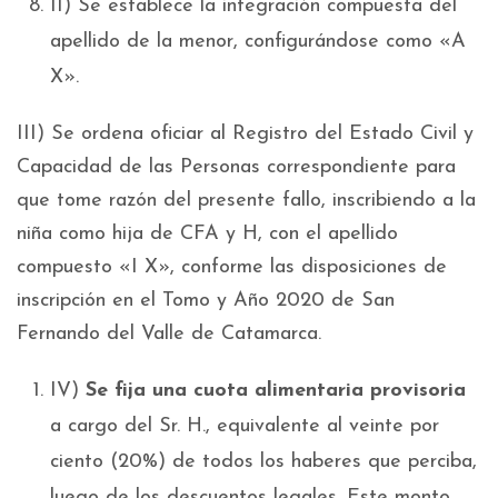
II) Se establece la integración compuesta del
apellido de la menor, configurándose como «A
X».
III) Se ordena oficiar al Registro del Estado Civil y
Capacidad de las Personas correspondiente para
que tome razón del presente fallo, inscribiendo a la
niña como hija de CFA y H, con el apellido
compuesto «I X», conforme las disposiciones de
inscripción en el Tomo y Año 2020 de San
Fernando del Valle de Catamarca.
IV)
Se fija una cuota alimentaria provisoria
a cargo del Sr. H., equivalente al veinte por
ciento (20%) de todos los haberes que perciba,
luego de los descuentos legales. Este monto