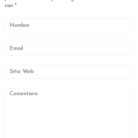
con
*