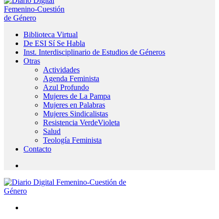
Biblioteca Virtual
De ESI Sí Se Habla
Inst. Interdisciplinario de Estudios de Géneros
Otras
Actividades
Agenda Feminista
Azul Profundo
Mujeres de La Pampa
Mujeres en Palabras
Mujeres Sindicalistas
Resistencia VerdeVioleta
Salud
Teología Feminista
Contacto