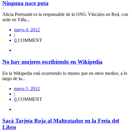
Ninguna nace puta
Alicia Peressutti es la responsable de la ONG Vínculos en Red, con
sede en Villa...
mayo 4, 2012
|
0
COMMENT
No hay mujeres escribiendo en Wikipedia
En la Wikipedia está ocurriendo lo mismo que en otros medios, a lo
largo de la...
mayo 5, 2012
|
0
COMMENT
Sacá Tarjeta Roja al Maltratador en la Feria del
Libro