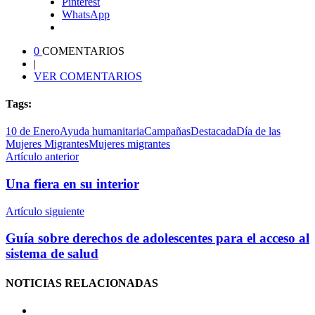
Pinterest
WhatsApp
0
COMENTARIOS
|
VER COMENTARIOS
Tags:
10 de Enero
Ayuda humanitaria
Campañas
Destacada
Día de las
Mujeres Migrantes
Mujeres migrantes
Artículo anterior
Una fiera en su interior
Artículo siguiente
Guía sobre derechos de adolescentes para el acceso al
sistema de salud
NOTICIAS
RELACIONADAS