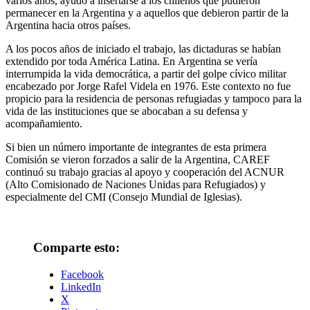
varios años, ayudó a insertarse a los chilenos que pudieron
permanecer en la Argentina y a aquellos que debieron partir de la
Argentina hacia otros países.
A los pocos años de iniciado el trabajo, las dictaduras se habían
extendido por toda América Latina. En Argentina se vería
interrumpida la vida democrática, a partir del golpe cívico militar
encabezado por Jorge Rafel Videla en 1976. Este contexto no fue
propicio para la residencia de personas refugiadas y tampoco para la
vida de las instituciones que se abocaban a su defensa y
acompañamiento.
Si bien un número importante de integrantes de esta primera
Comisión se vieron forzados a salir de la Argentina, CAREF
continuó su trabajo gracias al apoyo y cooperación del ACNUR
(Alto Comisionado de Naciones Unidas para Refugiados) y
especialmente del CMI (Consejo Mundial de Iglesias).
Comparte esto:
Facebook
LinkedIn
X