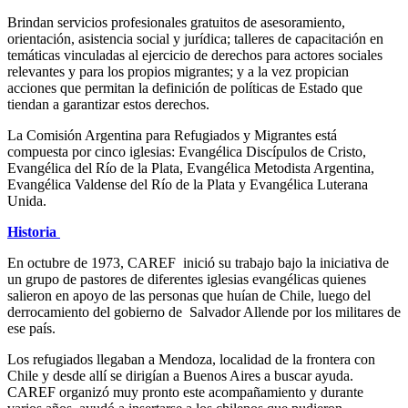
Brindan servicios profesionales gratuitos de asesoramiento,
orientación, asistencia social y jurídica; talleres de capacitación en
temáticas vinculadas al ejercicio de derechos para actores sociales
relevantes y para los propios migrantes; y a la vez propician
acciones que permitan la definición de políticas de Estado que
tiendan a garantizar estos derechos.
La Comisión Argentina para Refugiados y Migrantes está
compuesta por cinco iglesias: Evangélica Discípulos de Cristo,
Evangélica del Río de la Plata, Evangélica Metodista Argentina,
Evangélica Valdense del Río de la Plata y Evangélica Luterana
Unida.
Historia
En octubre de 1973, CAREF inició su trabajo bajo la iniciativa de
un grupo de pastores de diferentes iglesias evangélicas quienes
salieron en apoyo de las personas que huían de Chile, luego del
derrocamiento del gobierno de Salvador Allende por los militares de
ese país.
Los refugiados llegaban a Mendoza, localidad de la frontera con
Chile y desde allí se dirigían a Buenos Aires a buscar ayuda.
CAREF organizó muy pronto este acompañamiento y durante