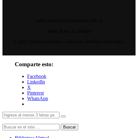
redaccion@diariofemenino.com.ar
Santa Rosa, La Pampa
© 2021 Diario Femenino. Todos los derechos reservados.
Comparte esto:
Facebook
LinkedIn
X
Pinterest
WhatsApp
Buscar
Biblioteca Virtual