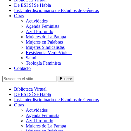
De ESI Sí Se Habla
Inst. Interdisciplinario de Estudios de Géneros
Otras
Actividades
Agenda Feminista
Azul Profundo
Mujeres de La Pampa
Mujeres en Palabras
Mujeres Sindicalistas
Resistencia VerdeVioleta
Salud
Teología Feminista
Contacto
Buscar
Biblioteca Virtual
De ESI Sí Se Habla
Inst. Interdisciplinario de Estudios de Géneros
Otras
Actividades
Agenda Feminista
Azul Profundo
Mujeres de La Pampa