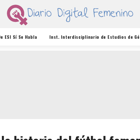
De ESI Sí Se Habla
Inst. Interdisciplinario de Estudios de G