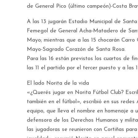
de General Pico (último campeón)-Costa Brav
A las 13 jugarán Estadio Municipal de Santa
Femegol de General Acha-Matadero de Sant
Mayo; mientras que a las 15 chocarán Carro
Mayo-Sagrado Corazón de Santa Rosa.
Para las 16 están previstos los cuartos de fi
las 11 el partido por el tercer puesto y a las 12
El lado Norita de la vida
«¿Querés jugar en Norita Fútbol Club? Escrib
también en el fútbol», escribió en sus redes 
equipo, que lleva el nombre en homenaje a
defensora de los Derechos Humanos y militan
las jugadoras se reunieron con Cortiñas para