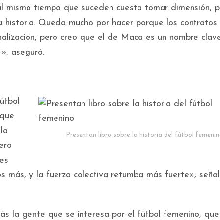
 al mismo tiempo que suceden cuesta tomar dimensión, p
a historia. Queda mucho por hacer porque los contratos
nalización, pero creo que el de Maca es un nombre clave
o», aseguró.
fútbol
 que
la
Presentan libro sobre la historia del fútbol femenin
ero
es
 más, y la fuerza colectiva retumba más fuerte», señal
 la gente que se interesa por el fútbol femenino, que