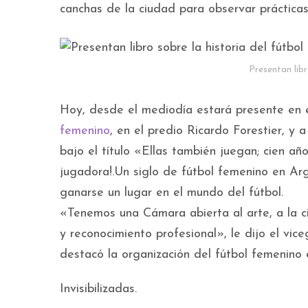
canchas de la ciudad para observar prácticas 
Presentan libr
Hoy, desde el mediodía estará presente en el 
femenino
, en el predio Ricardo Forestier, y a
bajo el título «Ellas también juegan; cien a
jugadora!.Un siglo de fútbol femenino en Arg
ganarse un lugar en el mundo del fútbol.
«Tenemos una Cámara abierta al arte, a la cie
y reconocimiento profesional», le dijo el vi
destacó la organización del fútbol femenin
Invisibilizadas.