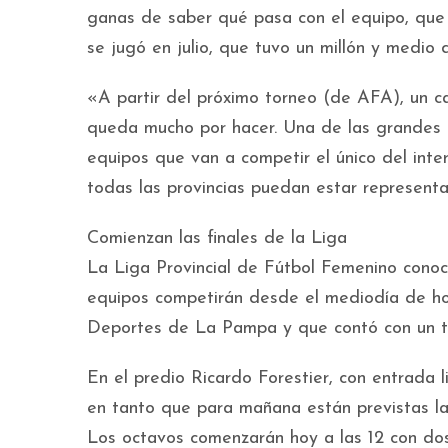
ganas de saber qué pasa con el equipo, que 
se jugó en julio, que tuvo un millón y medio
«A partir del próximo torneo (de AFA), un can
queda mucho por hacer. Una de las grandes 
equipos que van a competir el único del inte
todas las provincias puedan estar represent
Comienzan las finales de la Liga
La Liga Provincial de Fútbol Femenino conoc
equipos competirán desde el mediodía de hoy
Deportes de La Pampa y que contó con un to
En el predio Ricardo Forestier, con entrada li
en tanto que para mañana están previstas las 
Los octavos comenzarán hoy a las 12 con d