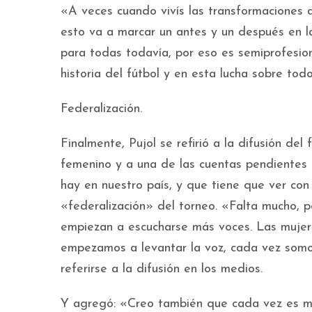
«A veces cuando vivís las transformaciones
esto va a marcar un antes y un después en l
para todas todavía, por eso es semiprofesio
historia del fútbol y en esta lucha sobre tod
Federalización.
Finalmente, Pujol se refirió a la difusión del 
femenino y a una de las cuentas pendientes
hay en nuestro país, y que tiene que ver con 
«federalización» del torneo. «Falta mucho, p
empiezan a escucharse más voces. Las mujer
empezamos a levantar la voz, cada vez somos
referirse a la difusión en los medios.
Y agregó: «Creo también que cada vez es más