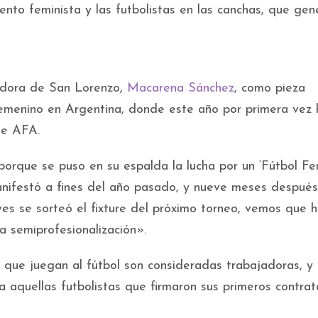
ento feminista y las futbolistas en las canchas, que gen
gadora de San Lorenzo,
Macarena Sánchez
, como pieza
femenino en Argentina, donde este año por primera vez 
de AFA.
orque se puso en su espalda la lucha por un ‘Fútbol Fem
anifestó a fines del año pasado, y nueve meses después,
es se sorteó el fixture del próximo torneo, vemos que 
a semiprofesionalización».
 que juegan al fútbol son consideradas trabajadoras, y
 aquellas futbolistas que firmaron sus primeros contrat