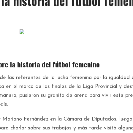
la historia del fútbol feme
re la historia del fútbol femenino
 de las referentes de la lucha femenina por la igualdad 
a en el marco de las finales de la Liga Provincial y des
anera, pusieron su granito de arena para vivir este pr
aís.
or Mariano Fernández en la Cámara de Diputados, luego
ara charlar sobre sus trabajos y más tarde visitó algun