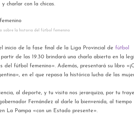
y charlar con la chicas.
o sobre la historia del fútbol femenino
inicio de la fase final de la Liga Provincial de
fútbol
 partir de las 19.30 brindará una charla abierta en la leg
ños del fútbol femenino». Además, presentará su libro «
entina», en el que repasa la histórica lucha de las muje
ncia, al deporte, y tu visita nos jerarquiza, por tu traye
cegobernador Fernández al darle la bienvenida, al tiempo
o en La Pampa «con un Estado presente».