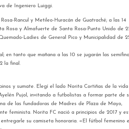
a de Ingeniero Luiggi.
 Rosa-Rancul y Metileo-Huracán de Guatraché; a las 14
a Rosa y Almafuerte de Santa Rosa-Punto Unido de 2
 Quemado-Ladies de General Pico y Municipalidad de 2
nal; en tanto que mañana a las 10 se jugarán las semifina
 la final.
inos y sumate. Elegí el lado Norita Cortiñas de la vida
Ayelén Pujol, invitando a futbolistas a formar parte de 
 una de las fundadoras de Madres de Plaza de Mayo,
te feminista. Norita FC nació a principios de 2017 y e
 entregarle su camiseta honoraria. «El fútbol femenino 