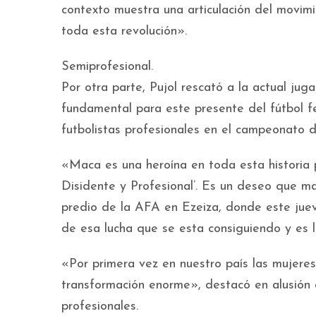
contexto muestra una articulación del movimi
toda esta revolución».
Semiprofesional.
Por otra parte, Pujol rescató a la actual ju
fundamental para este presente del fútbol 
futbolistas profesionales en el campeonato 
«Maca es una heroína en toda esta historia p
Disidente y Profesional’. Es un deseo que m
predio de la AFA en Ezeiza, donde este juev
de esa lucha que se esta consiguiendo y es l
«Por primera vez en nuestro país las mujeres
transformación enorme», destacó en alusión a
profesionales.