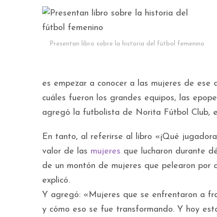
Presentan libro sobre la historia del fútbol femenino
es empezar a conocer a las mujeres de ese de
cuáles fueron los grandes equipos, las epope
agregó la futbolista de Norita Fútbol Club, 
En tanto, al referirse al libro «¡Qué jugador
valor de las
mujeres
que lucharon durante déc
de un montón de mujeres que pelearon por c
explicó.
Y agregó: «Mujeres que se enfrentaron a frases 
y cómo eso se fue transformando. Y hoy esta