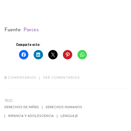
Fuente:
Parces
Comparte esto:
0
COMENTARIOS
|
VER COMENTARIOS
TAGS:
DERECHOS DE NIÑXS
DERECHOS HUMANOS
INFANCIA Y ADOLESCENCIA
LENGUAJE