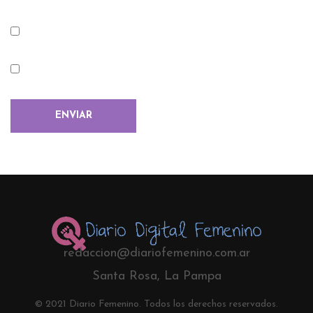
redaccion@diariofemenino.com.ar
Santa Rosa, La Pampa
© 2021 Diario Femenino. Todos los derechos reservados.