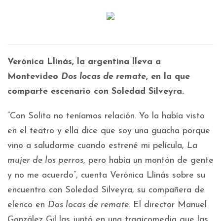
Verónica Llinás, la argentina lleva a
Montevideo
Dos locas de remate
, en la que
comparte escenario con Soledad Silveyra.
“Con Solita no teníamos relación. Yo la había visto
en el teatro y ella dice que soy una guacha porque
vino a saludarme cuando estrené mi película,
La
mujer de los perros
, pero había un montón de gente
y no me acuerdo”, cuenta Verónica Llinás sobre su
encuentro con Soledad Silveyra, su compañera de
elenco en
Dos locas de remate
. El director Manuel
González Gil las juntó en una tragicomedia que las