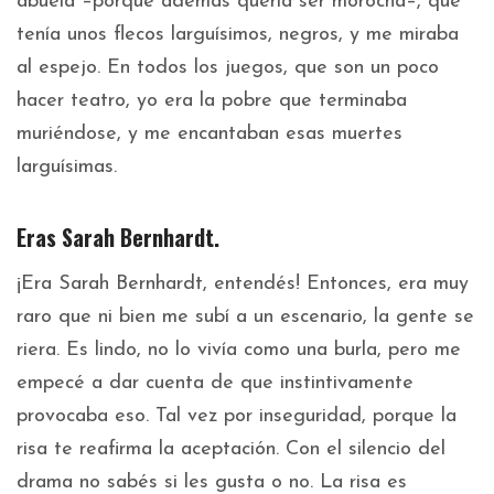
abuela –porque además quería ser morocha–, que
tenía unos flecos larguísimos, negros, y me miraba
al espejo. En todos los juegos, que son un poco
hacer teatro, yo era la pobre que terminaba
muriéndose, y me encantaban esas muertes
larguísimas.
Eras Sarah Bernhardt.
¡Era Sarah Bernhardt, entendés! Entonces, era muy
raro que ni bien me subí a un escenario, la gente se
riera. Es lindo, no lo vivía como una burla, pero me
empecé a dar cuenta de que instintivamente
provocaba eso. Tal vez por inseguridad, porque la
risa te reafirma la aceptación. Con el silencio del
drama no sabés si les gusta o no. La risa es