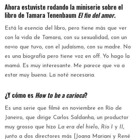
Ahora estuviste rodando la miniserie sobre el
libro de Tamara Tenenbaum
El fin del amor
.
Está la esencia del libro, pero tiene más que ver
con la vida de Tamara, con su sexualidad, con un
novio que tuvo, con el judaísmo, con su madre. No
es una biografía pero tiene voz en off. Yo hago la
mamá. Es muy interesante. Me parece que va a
estar muy buena. La noté necesaria.
¿Y cómo es
How to be a carioca
?
Es una serie que filmé en noviembre en Río de
Janeiro, que dirige Carlos Saldanha, un productor
muy grosso que hizo
La era del hielo
,
Río I
y
II
,
junto a dos directores más [Joana Mariani y René