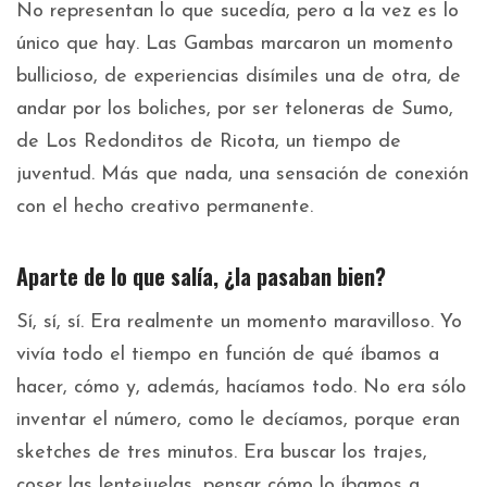
No representan lo que sucedía, pero a la vez es lo
único que hay. Las Gambas marcaron un momento
bullicioso, de experiencias disímiles una de otra, de
andar por los boliches, por ser teloneras de Sumo,
de Los Redonditos de Ricota, un tiempo de
juventud. Más que nada, una sensación de conexión
con el hecho creativo permanente.
Aparte de lo que salía, ¿la pasaban bien?
Sí, sí, sí. Era realmente un momento maravilloso. Yo
vivía todo el tiempo en función de qué íbamos a
hacer, cómo y, además, hacíamos todo. No era sólo
inventar el número, como le decíamos, porque eran
sketches de tres minutos. Era buscar los trajes,
coser las lentejuelas, pensar cómo lo íbamos a