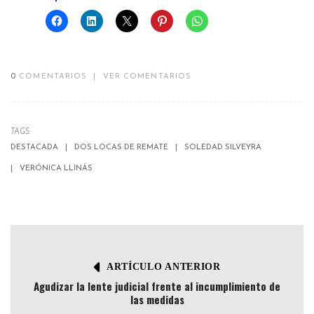
0
COMENTARIOS
|
VER COMENTARIOS
TAGS:
DESTACADA
DOS LOCAS DE REMATE
SOLEDAD SILVEYRA
VERÓNICA LLINÁS
ARTÍCULO ANTERIOR
Agudizar la lente judicial frente al incumplimiento de
las medidas