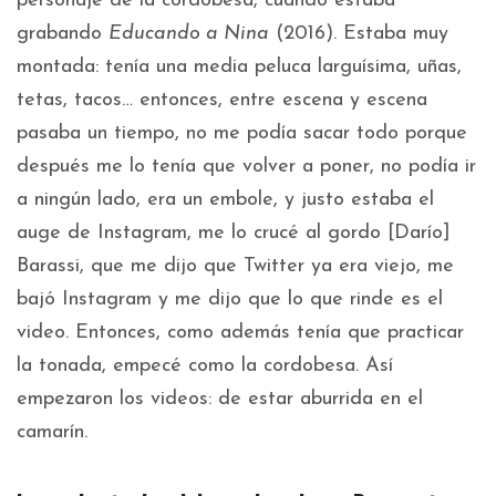
personaje de la cordobesa, cuando estaba
grabando
Educando a Nina
(2016). Estaba muy
montada: tenía una media peluca larguísima, uñas,
tetas, tacos… entonces, entre escena y escena
pasaba un tiempo, no me podía sacar todo porque
después me lo tenía que volver a poner, no podía ir
a ningún lado, era un embole, y justo estaba el
auge de Instagram, me lo crucé al gordo [Darío]
Barassi, que me dijo que Twitter ya era viejo, me
bajó Instagram y me dijo que lo que rinde es el
video. Entonces, como además tenía que practicar
la tonada, empecé como la cordobesa. Así
empezaron los videos: de estar aburrida en el
camarín.