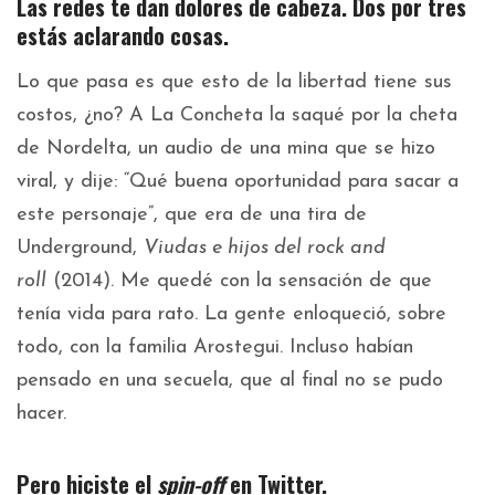
Las redes te dan dolores de cabeza. Dos por tres
estás aclarando cosas.
Lo que pasa es que esto de la libertad tiene sus
costos, ¿no? A La Concheta la saqué por la cheta
de Nordelta, un audio de una mina que se hizo
viral, y dije: “Qué buena oportunidad para sacar a
este personaje”, que era de una tira de
Underground,
Viudas e hijos del rock and
roll
(2014). Me quedé con la sensación de que
tenía vida para rato. La gente enloqueció, sobre
todo, con la familia Arostegui. Incluso habían
pensado en una secuela, que al final no se pudo
hacer.
Pero hiciste el
spin-off
en Twitter.