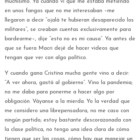
muchísimo. Ya cuando vi que me estaba metiendo
en unos fangos que no me interesaban –me
llegaron a decir “ojalá te hubieran desaparecido los
militares”, se creaban cuentas exclusivamente para
bardearme–, dije “esta no es mi causa”. Ya antes de
que se fuera Macri dejé de hacer videos que
tengan que ver con algo político.
Y cuando gana Cristina mucha gente vino a decir:
“A ver ahora, gastá al gobierno”. Vino la pandemia;
no me daba para ponerme a hacer algo por
obligación. Váyanse a la mierda. Yo la verdad que
me considero una librepensadora, no me caso con
ningún partido; estoy bastante descorazonada con
la clase política, no tengo una idea clara de cómo
tienen que ser las cosas, cómo hay que manejar un