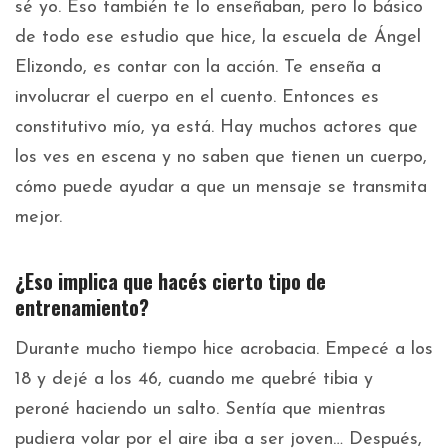
sé yo. Eso también te lo enseñaban, pero lo básico
de todo ese estudio que hice, la escuela de Ángel
Elizondo, es contar con la acción. Te enseña a
involucrar el cuerpo en el cuento. Entonces es
constitutivo mío, ya está. Hay muchos actores que
los ves en escena y no saben que tienen un cuerpo,
cómo puede ayudar a que un mensaje se transmita
mejor.
¿Eso implica que hacés cierto tipo de
entrenamiento?
Durante mucho tiempo hice acrobacia. Empecé a los
18 y dejé a los 46, cuando me quebré tibia y
peroné haciendo un salto. Sentía que mientras
pudiera volar por el aire iba a ser joven… Después,