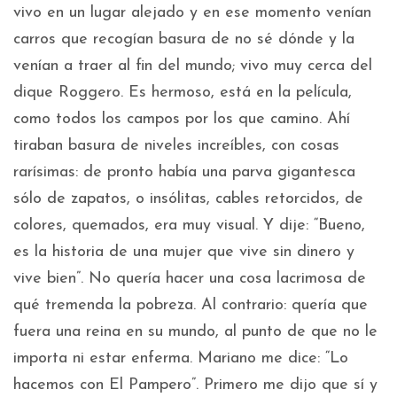
vivo en un lugar alejado y en ese momento venían
carros que recogían basura de no sé dónde y la
venían a traer al fin del mundo; vivo muy cerca del
dique Roggero. Es hermoso, está en la película,
como todos los campos por los que camino. Ahí
tiraban basura de niveles increíbles, con cosas
rarísimas: de pronto había una parva gigantesca
sólo de zapatos, o insólitas, cables retorcidos, de
colores, quemados, era muy visual. Y dije: “Bueno,
es la historia de una mujer que vive sin dinero y
vive bien”. No quería hacer una cosa lacrimosa de
qué tremenda la pobreza. Al contrario: quería que
fuera una reina en su mundo, al punto de que no le
importa ni estar enferma. Mariano me dice: “Lo
hacemos con El Pampero”. Primero me dijo que sí y