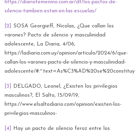
https://diariofemenino.com.ar/df/los-pactos-de-
silencio-tambien-estan-en-las-escuelas/
[2]
SOSA Georgieff, Nicolas, ¿Que callan los
varones? Pacto de silencio y masculinidad
adolescente, La Diaria, 4/06,
https://ladiaria.com.uy/opinion/articulo/2024/6/que-
callan-los-varones-pacto-de-silencio-y-masculinidad-
adolescente/#:~:text=As%C3%AD%20se%20constituy
[3]
DELGADO, Leonel, ¿Existen los privilegios
masculinos?, El Salto, 15/09/19,
https://www.elsaltodiario.com/opinion/existen-los-
privilegios-masculinos-
[4]
Hay un pacto de silencio feroz entre los