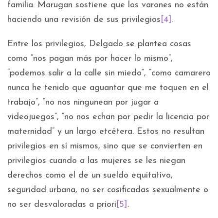
familia. Marugan sostiene que los varones no están
haciendo una revisión de sus privilegios
[4]
.
Entre los privilegios, Delgado se plantea cosas
como “nos pagan más por hacer lo mismo”,
“podemos salir a la calle sin miedo”, “como camarero
nunca he tenido que aguantar que me toquen en el
trabajo”, “no nos ningunean por jugar a
videojuegos”, “no nos echan por pedir la licencia por
maternidad” y un largo etcétera. Estos no resultan
privilegios en sí mismos, sino que se convierten en
privilegios cuando a las mujeres se les niegan
derechos como el de un sueldo equitativo,
seguridad urbana, no ser cosificadas sexualmente o
no ser desvaloradas a priori
[5]
.