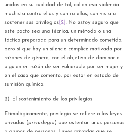
unidos en su cualidad de tal, callan esa violencia
machista contra ellos y contra ellas, con vista a
sostener sus privilegios
[2]
. No estoy seguro que
este pacto sea una técnica, un método o una
táctica preparada para un determinado cometido,
pero sí que hay un silencio cómplice motivado por
razones de género, con el objetivo de dominar a
alguien en razón de ser vulnerable por ser mujer y
en el caso que comento, por estar en estado de
sumisión química.
2). El sostenimiento de los privilegios
Etimológicamente, privilegio se refiere a las leyes
privadas (
privuslegio
) que ostentan unas personas
o grupos de personas. Leyes privadas que se