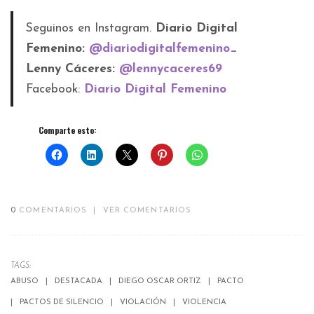
Seguinos en Instagram.
Diario Digital
Femenino:
@diariodigitalfemenino_
Lenny Cáceres:
@lennycaceres69
Facebook:
Diario Digital Femenino
Comparte esto:
0
COMENTARIOS
|
VER COMENTARIOS
TAGS:
ABUSO
DESTACADA
DIEGO OSCAR ORTIZ
PACTO
PACTOS DE SILENCIO
VIOLACIÓN
VIOLENCIA