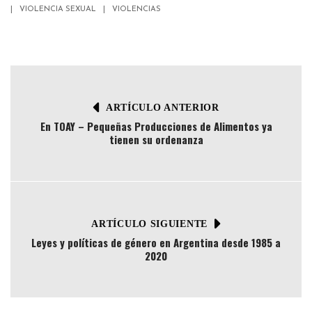
VIOLENCIA SEXUAL
VIOLENCIAS
ARTÍCULO ANTERIOR
En TOAY – Pequeñas Producciones de Alimentos ya
tienen su ordenanza
ARTÍCULO SIGUIENTE
Leyes y políticas de género en Argentina desde 1985 a
2020