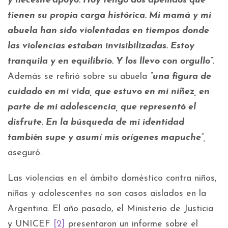
y necesité apoyo. Hoy tengo dos apellidos que
tienen su propia carga histórica. Mi mamá y mi
abuela han sido violentadas en tiempos donde
las violencias estaban invisibilizadas. Estoy
tranquila y en equilibrio. Y los llevo con orgullo”.
Además se refirió sobre su abuela
“una figura de
cuidado en mi vida, que estuvo en mi niñez, en
parte de mi adolescencia, que representó el
disfrute. En la búsqueda de mi identidad
también supe y asumí mis orígenes mapuche”
,
aseguró.
Las violencias en el ámbito doméstico contra niños,
niñas y adolescentes no son casos aislados en la
Argentina. El año pasado, el Ministerio de Justicia
y UNICEF
[2]
presentaron un informe sobre el