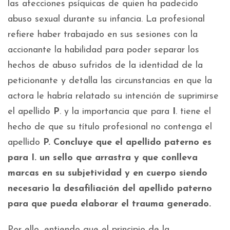
las afecciones psíquicas de quien ha padecido
abuso sexual durante su infancia. La profesional
refiere haber trabajado en sus sesiones con la
accionante la habilidad para poder separar los
hechos de abuso sufridos de la identidad de la
peticionante y detalla las circunstancias en que la
actora le habría relatado su intención de suprimirse
el apellido
P
. y la importancia que para
I
. tiene el
hecho de que su título profesional no contenga el
apellido
P.
Concluye que el apellido paterno es
para I. un sello que arrastra y que conlleva
marcas en su subjetividad y en cuerpo siendo
necesario la desafiliación del apellido paterno
para que pueda elaborar el trauma generado.
Por ello, entiendo que el principio de la