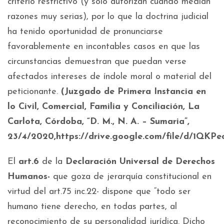
criterio restrictivo (y sólo autorizan cuando median
razones muy serias), por lo que la doctrina judicial
ha tenido oportunidad de pronunciarse
favorablemente en incontables casos en que las
circunstancias demuestran que puedan verse
afectados intereses de índole moral o material del
peticionante.
(Juzgado de Primera Instancia en
lo Civil, Comercial, Familia y Conciliación, La
Carlota, Córdoba, “D. M., N. A. – Sumaria”,
23/4/2020,https://drive.google.com/file/d/1Q
El
art.6
de la
Declaración Universal de Derechos
Humanos-
que goza de jerarquía constitucional en
virtud del art.75 inc.22- dispone que “todo ser
humano tiene derecho, en todas partes, al
reconocimiento de su personalidad jurídica. Dicho