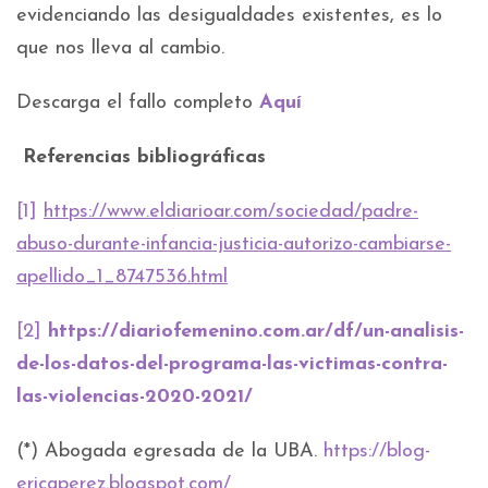
evidenciando las desigualdades existentes, es lo
que nos lleva al cambio.
Descarga el fallo completo
Aquí
Referencias bibliográficas
[1]
https://www.eldiarioar.com/sociedad/padre-
abuso-durante-infancia-justicia-autorizo-cambiarse-
apellido_1_8747536.html
[2]
https://diariofemenino.com.ar/df/un-analisis-
de-los-datos-del-programa-las-victimas-contra-
las-violencias-2020-2021/
(*) Abogada egresada de la UBA.
https://blog-
ericaperez.blogspot.com/