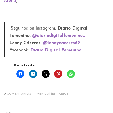
Arena
)
Seguinos en Instagram.
Diario Digital
Femenino:
@diariodigitalfemenino_
Lenny Cáceres:
@lennycaceres69
Facebook:
Diario Digital Femenino
Comparte esto:
0
COMENTARIOS
|
VER COMENTARIOS