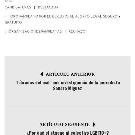
TAGS:
CANDIDATURAS
DESTACADA
FORO PAMPEANO POR EL DERECHO AL ABORTO LEGAL SEGURO Y
GRATUITO
ORGANIZACIONES PAMPEANAS
RECHAZO
ARTÍCULO ANTERIOR
"Líbranos del mal" una investigación de la periodista
Sandra Miguez
ARTÍCULO SIGUIENTE
¿Por qué el ataque al colectivo LGBTIQ+?