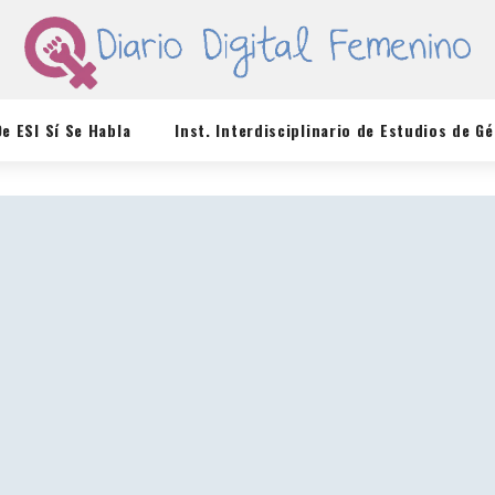
De ESI Sí Se Habla
Inst. Interdisciplinario de Estudios de G