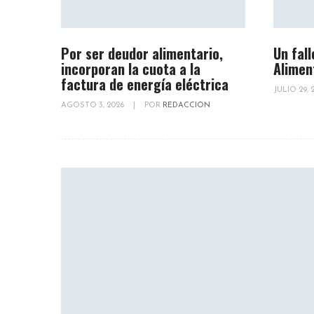
Por ser deudor alimentario,
Un fall
incorporan la cuota a la
Alimen
factura de energía eléctrica
JULIO 29,
AGOSTO 3, 2026
|
POR
REDACCION