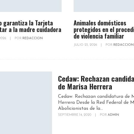
o garantiza la Tarjeta
Animales domésticos
tar a la madre cuidadora
protegidos en el proced
de violencia familiar
 2026
|
POR
REDACCION
JULIO 23, 2026
|
POR
REDACCION
Cedaw: Rechazan candida
de Marisa Herrera
Cedaw: Rechazan candidatura de 
Herrera Desde la Red Federal de M
Abolicionistas de la...
SEPTIEMBRE 14, 2020
|
POR
ADMIN