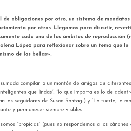
de obligaciones por otro, un sistema de mandatos
nciamiento por otras. Llegamos para discutir, revert
samente cada uno de los ámbitos de reproducción (
dalena López para reflexionar sobre un tema que le
nismo de las bellas».
 sumada compilan a un montón de amigas de diferente
nteligentes que lindas”, “lo que importa es lo de adentr
an los seguidores de Susan Sontag-) y “La tuerta, la ma
tante y permanecer siempre visibles.
somos “propicias” (pues no respondemos a los cánones