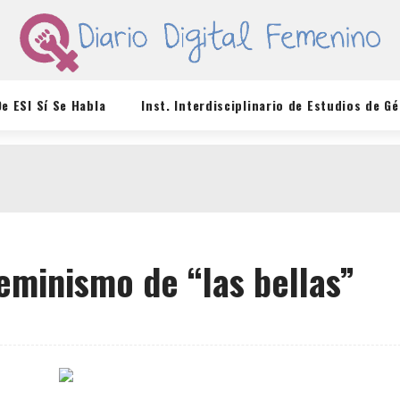
De ESI Sí Se Habla
Inst. Interdisciplinario de Estudios de G
feminismo de “las bellas”