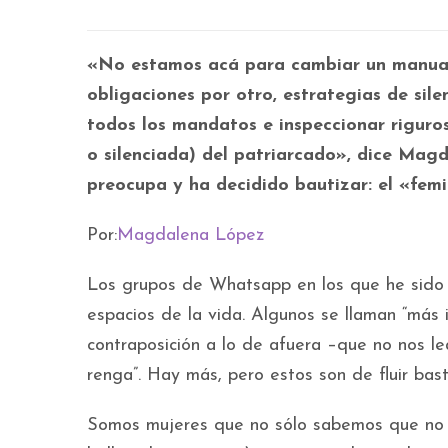
«No estamos acá para cambiar un manual 
obligaciones por otro, estrategias de sile
todos los mandatos e inspeccionar riguro
o silenciada) del patriarcado», dice Mag
preocupa y ha decidido bautizar: el «femi
Por:
Magdalena López
Los grupos de Whatsapp en los que he sido
espacios de la vida. Algunos se llaman “más i
contraposición a lo de afuera –que no nos le
renga”. Hay más, pero estos son de fluir bas
Somos mujeres que no sólo sabemos que no 