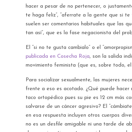
hacer a pesar de no pertenecer, o justament
te haga feliz”, “aferrate a la gente que si t
suelen ser comentarios habituales que las qu
tan así”, que es la fase negacionista del pro
El “si no te gusta cambialo” o el “amorpropi
publicada en Cosecha Roja
, son la salida in
movimiento feminista (que es, sobre todo, el 
Para socializar sexualmente, las mujeres nece
frente a eso es acotado. ¿Qué puede hacer 
taco ortopédico pues su pie es 12 cm más co
salvarse de un cáncer agresivo? El “cámbiate 
en esa respuesta incluyen otros cuerpos div
no es un desfile amigable ni una tarde de a