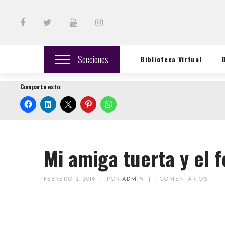
Secciones
Biblioteca Virtual
Comparte esto:
Mi amiga tuerta y el 
FEBRERO 2, 2019
|
POR
ADMIN
|
1
COMENTARIOS