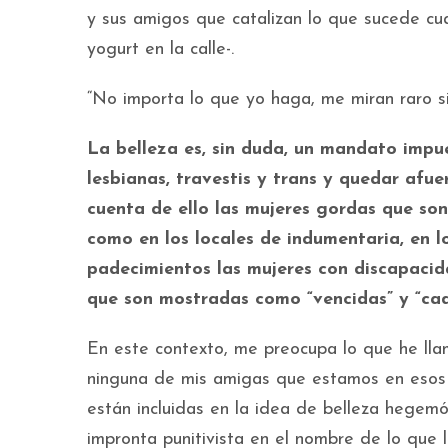
y sus amigos que catalizan lo que sucede cu
yogurt en la calle-.
“No importa lo que yo haga, me miran raro s
La belleza es, sin duda, un mandato impu
lesbianas, travestis y trans y quedar afue
cuenta de ello las mujeres gordas que son
como en los locales de indumentaria, en lo
padecimientos las mujeres con discapacidad
que son mostradas como “vencidas” y “cad
En este contexto, me preocupa lo que he llam
ninguna de mis amigas que estamos en esos 
están incluidas en la idea de belleza hegemó
impronta punitivista en el nombre de lo qu