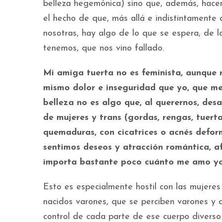
belleza hegemónica) sino que, además, hacem
el hecho de que, más allá e indistintamente
nosotras, hay algo de lo que se espera, de 
tenemos, que nos vino fallado.
Mi amiga tuerta no es feminista, aunque r
mismo dolor e inseguridad que yo, que m
belleza no es algo que, al querernos, des
de mujeres y trans (gordas, rengas, tuert
quemaduras, con cicatrices o acnés defor
sentimos deseos y atracción romántica, af
importa bastante poco cuánto me amo yo,
Esto es especialmente hostil con las mujeres
nacidos varones, que se perciben varones y qu
control de cada parte de ese cuerpo diverso 