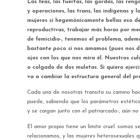
Las feas, las tuertas, las gordas, las ren
y operaciones, las trans, las indígenas y
mujeres sí hegemónicamente bellas eso d
reproductivas, trabajar más horas por men
de femicidio-, tenemos el problema, ademá
bastante poco si nos amamos (pues nos d
ojos con los que nos mira él. Nuestros cu
o colgado de dos muletas. Si quiero ejerc
va a cambiar la estructura general del pro
Cada una de nosotras transita su camino hac
puede, sabiendo que los parámetros estétic
y se caigan junto con el patriarcado-, aún no
El amor propio tiene un límite cruel: somos s
relacionamos, y las mujeres heterosexuales