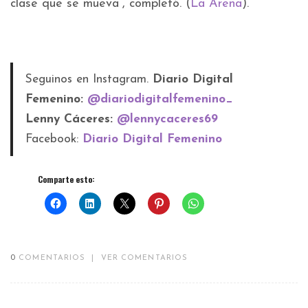
clase que se mueva”, completó. (
La Arena
).
Seguinos en Instagram.
Diario Digital
Femenino:
@diariodigitalfemenino_
Lenny Cáceres:
@lennycaceres69
Facebook:
Diario Digital Femenino
Comparte esto:
0
COMENTARIOS
|
VER COMENTARIOS