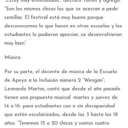
“Estoy muy emocionada”, destacó Torres y agregó:
“Son los mismos chicos los que se acercan a pedir
semillas. El festival está muy bueno porque
desconocemos lo que hacen en otras escuelas y los
estudiantes lo pudieron apreciar, se desenvolvieron
muy bien”.
Música.
Por su parte, el docente de música de la Escuela
de Apoyo a la Inclusión número 2 “Wengan”,
Leonardo Martini, contó que desde el año pasado
tienen una propuesta musical -martes y jueves de
14 a 16- para estudiantes con o sin discapacidad
que estén escolarizados, desde los 3 hasta los 18
años. “Tenemos 15 o 20 chicos y somos cuatro