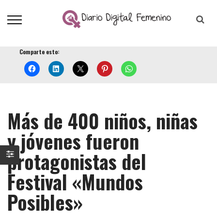
Comparte esto:
Más de 400 niños, niñas
y jóvenes fueron
protagonistas del
Festival «Mundos
Posibles»