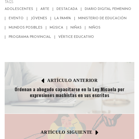
TAGS:
ADOLESCENTES
ARTE
DESTACADA
DIARIO DIGITAL FEMENINO
EVENTO
JÓVENES
LA PAMPA
MINISTERIO DE EDUCACIÓN
MUNDOS POSIBLES
MÙSICA
NIÑAS
NIÑOS
PROGRAMA PROVINCIAL
VÉRTICE EDUCATIVO
ARTÍCULO ANTERIOR
Ordenan a abogado capacitarse en la Ley Micaela por
expresiones machistas en sus escritos
ARTÍCULO SIGUIENTE