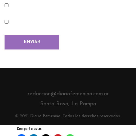
redaccion@diariofemenino.com.ar
Santa Rosa, La Pampa
© 2021 Diario Femenino. Todos los derechos reservados.
Comparte esto: