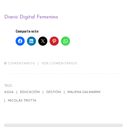
Diario Digital Femenino
Comparte esto:
0
COMENTARIOS
|
VER COMENTARIOS
TAGS:
AGUA
EDUCACIÓN
GESTIÓN
MALENA GALMARINI
NICOLÁS TROTTA