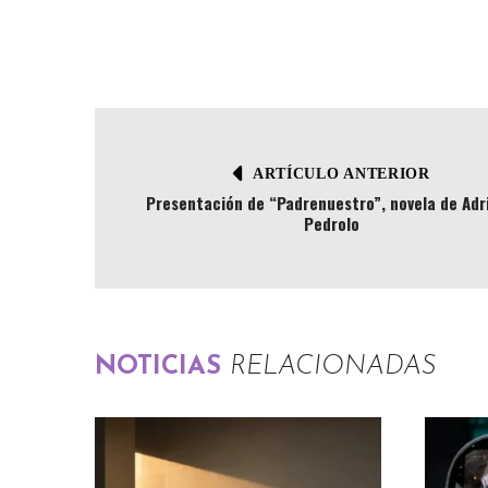
ARTÍCULO ANTERIOR
Presentación de “Padrenuestro”, novela de Adr
Pedrolo
NOTICIAS
RELACIONADAS