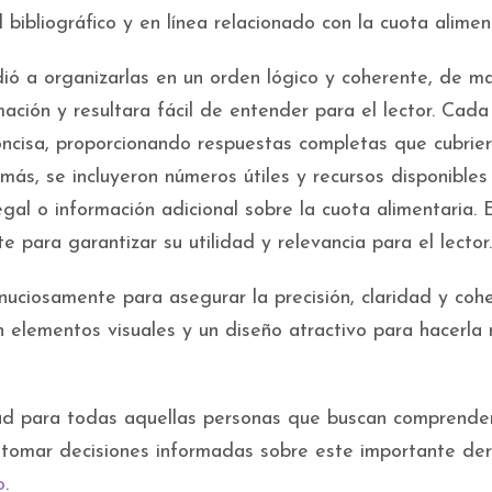
 bibliográfico y en línea relacionado con la cuota alimen
dió a organizarlas en un orden lógico y coherente, de m
mación y resultara fácil de entender para el lector. Cada
ncisa, proporcionando respuestas completas que cubrie
ás, se incluyeron números útiles y recursos disponibles
gal o información adicional sobre la cuota alimentaria. 
para garantizar su utilidad y relevancia para el lector.
inuciosamente para asegurar la precisión, claridad y coh
on elementos visuales y un diseño atractivo para hacerla
ad para todas aquellas personas que buscan comprende
 tomar decisiones informadas sobre este importante de
o
.