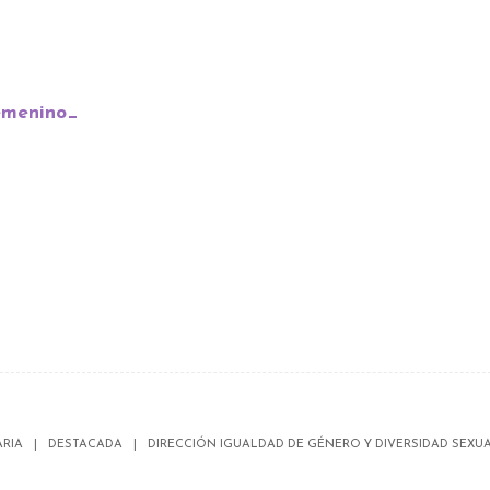
emenino_
RIA
DESTACADA
DIRECCIÓN IGUALDAD DE GÉNERO Y DIVERSIDAD SEXU