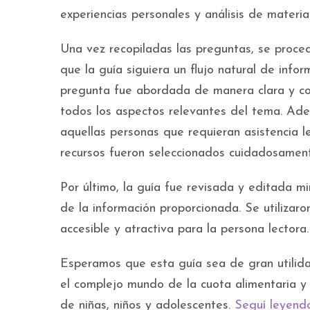
experiencias personales y análisis de material
Una vez recopiladas las preguntas, se proce
que la guía siguiera un flujo natural de infor
pregunta fue abordada de manera clara y co
todos los aspectos relevantes del tema. Adem
aquellas personas que requieran asistencia le
recursos fueron seleccionados cuidadosamente 
Por último, la guía fue revisada y editada m
de la información proporcionada. Se utilizar
accesible y atractiva para la persona lectora.
Esperamos que esta guía sea de gran utilid
el complejo mundo de la cuota alimentaria y
de niñas, niños y adolescentes.
Seguí leyend