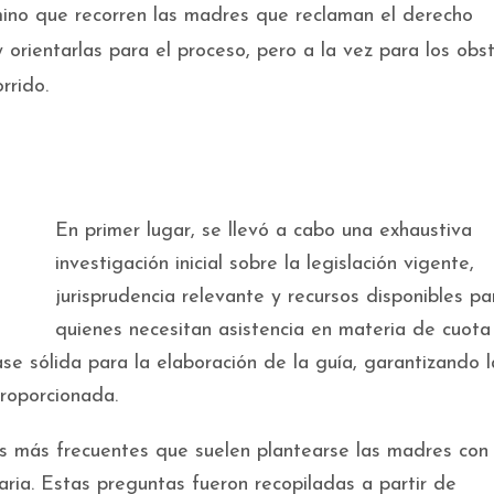
amino que recorren las madres que reclaman el derecho
 orientarlas para el proceso, pero a la vez para los obs
rrido.
En primer lugar, se llevó a cabo una exhaustiva
investigación inicial sobre la legislación vigente,
jurisprudencia relevante y recursos disponibles pa
quienes necesitan asistencia en materia de cuota
ase sólida para la elaboración de la guía, garantizando l
proporcionada.
as más frecuentes que suelen plantearse las madres con
aria. Estas preguntas fueron recopiladas a partir de