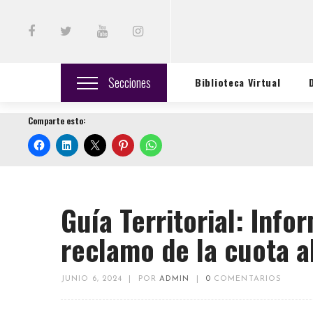
Secciones
Biblioteca Virtual
Comparte esto:
Guía Territorial: Info
reclamo de la cuota a
JUNIO 6, 2024
|
POR
ADMIN
|
0
COMENTARIOS