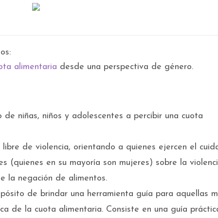
os:
ota alimentaria
desde una perspectiva de género.
o de niñas, niños y adolescentes a percibir una cuota
 libre de violencia, orientando a quienes ejercen el cui
es (quienes en su mayoría son mujeres) sobre la violenc
e la negación de alimentos.
ropósito de brindar una herramienta guía para aquellas 
tica de la cuota alimentaria. Consiste en una guía práctic