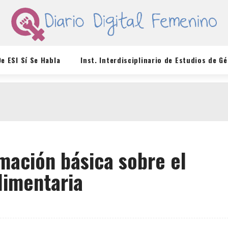
De ESI Sí Se Habla
Inst. Interdisciplinario de Estudios de G
rmación básica sobre el
limentaria