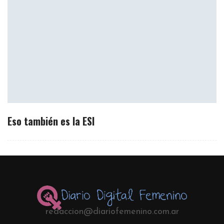
Eso también es la ESI
redaccion@diariofemenino.com.ar