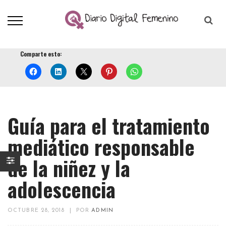
Comparte esto:
Guía para el tratamiento
mediático responsable
de la niñez y la
adolescencia
OCTUBRE 28, 2018
|
POR
ADMIN