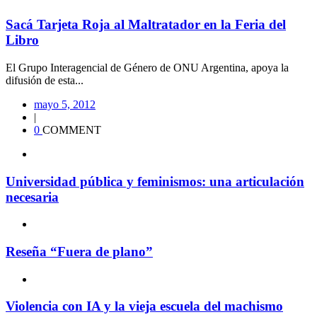
Sacá Tarjeta Roja al Maltratador en la Feria del
Libro
El Grupo Interagencial de Género de ONU Argentina, apoya la
difusión de esta...
mayo 5, 2012
|
0
COMMENT
Universidad pública y feminismos: una articulación
necesaria
Reseña “Fuera de plano”
Violencia con IA y la vieja escuela del machismo