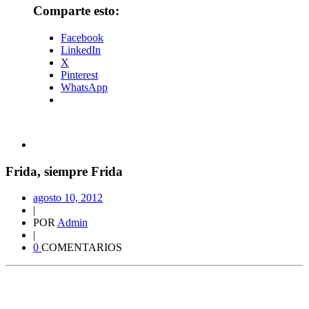
Comparte esto:
Facebook
LinkedIn
X
Pinterest
WhatsApp
Frida, siempre Frida
agosto 10, 2012
|
POR
Admin
|
0
COMENTARIOS