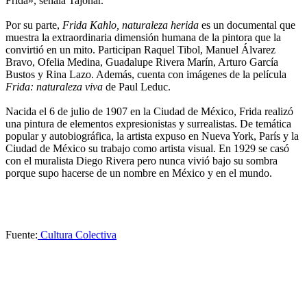
Frida», señala Tajonar.
Por su parte,
Frida Kahlo, naturaleza herida
es un documental que
muestra la extraordinaria dimensión humana de la pintora que la
convirtió en un mito. Participan Raquel Tibol, Manuel Álvarez
Bravo, Ofelia Medina, Guadalupe Rivera Marín, Arturo García
Bustos y Rina Lazo. Además, cuenta con imágenes de la película
Frida: naturaleza viva
de Paul Leduc.
Nacida el 6 de julio de 1907 en la Ciudad de México, Frida realizó
una pintura de elementos expresionistas y surrealistas. De temática
popular y autobiográfica, la artista expuso en Nueva York, París y la
Ciudad de México su trabajo como artista visual. En 1929 se casó
con el muralista Diego Rivera pero nunca vivió bajo su sombra
porque supo hacerse de un nombre en México y en el mundo.
Fuente:
Cultura Colectiva