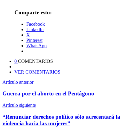
Comparte esto:
Facebook
LinkedIn
X
Pinterest
WhatsApp
0
COMENTARIOS
|
VER COMENTARIOS
Artículo anterior
Guerra por el aborto en el Pentágono
Artículo siguiente
“Renunciar derechos político sólo acrecentará la
violencia hacia las mujeres”