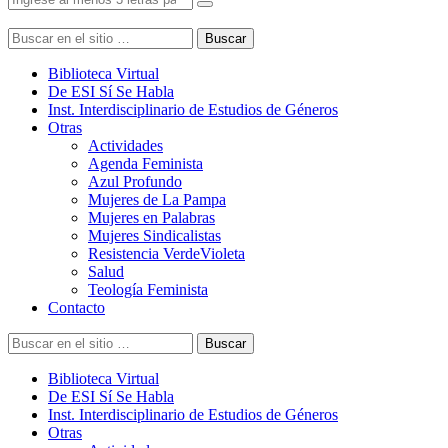
Buscar
Biblioteca Virtual
De ESI Sí Se Habla
Inst. Interdisciplinario de Estudios de Géneros
Otras
Actividades
Agenda Feminista
Azul Profundo
Mujeres de La Pampa
Mujeres en Palabras
Mujeres Sindicalistas
Resistencia VerdeVioleta
Salud
Teología Feminista
Contacto
Buscar
Biblioteca Virtual
De ESI Sí Se Habla
Inst. Interdisciplinario de Estudios de Géneros
Otras