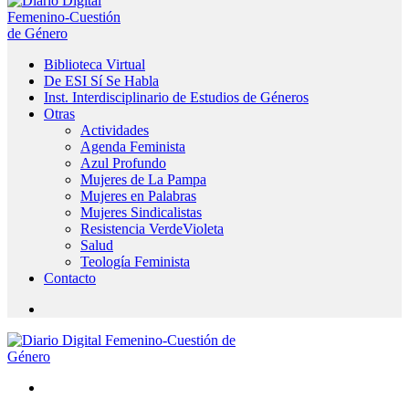
Biblioteca Virtual
De ESI Sí Se Habla
Inst. Interdisciplinario de Estudios de Géneros
Otras
Actividades
Agenda Feminista
Azul Profundo
Mujeres de La Pampa
Mujeres en Palabras
Mujeres Sindicalistas
Resistencia VerdeVioleta
Salud
Teología Feminista
Contacto