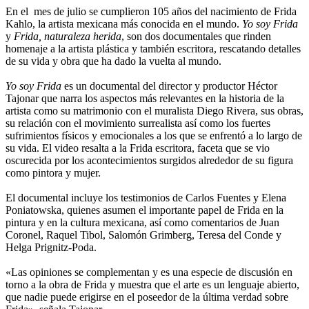
En el mes de julio se cumplieron 105 años del nacimiento de Frida
Kahlo, la artista mexicana más conocida en el mundo.
Yo soy Frida
y
Frida, naturaleza herida
, son dos documentales que rinden
homenaje a la artista plástica y también escritora, rescatando detalles
de su vida y obra que ha dado la vuelta al mundo.
Yo soy Frida
es un documental del director y productor Héctor
Tajonar que narra los aspectos más relevantes en la historia de la
artista como su matrimonio con el muralista Diego Rivera, sus obras,
su relación con el movimiento surrealista así como los fuertes
sufrimientos físicos y emocionales a los que se enfrentó a lo largo de
su vida. El video resalta a la Frida escritora, faceta que se vio
oscurecida por los acontecimientos surgidos alrededor de su figura
como pintora y mujer.
El documental incluye los testimonios de Carlos Fuentes y Elena
Poniatowska, quienes asumen el importante papel de Frida en la
pintura y en la cultura mexicana, así como comentarios de Juan
Coronel, Raquel Tibol, Salomón Grimberg, Teresa del Conde y
Helga Prignitz-Poda.
«Las opiniones se complementan y es una especie de discusión en
torno a la obra de Frida y muestra que el arte es un lenguaje abierto,
que nadie puede erigirse en el poseedor de la última verdad sobre