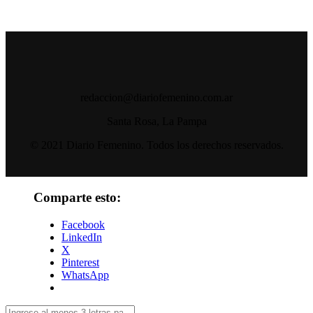
redaccion@diariofemenino.com.ar
Santa Rosa, La Pampa
© 2021 Diario Femenino. Todos los derechos reservados.
Comparte esto:
Facebook
LinkedIn
X
Pinterest
WhatsApp