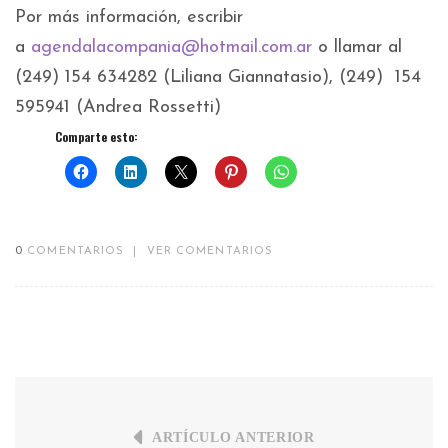
Por más información, escribir
a
agendalacompania@hotmail.com.ar
o llamar al
(249) 154 634282 (Liliana Giannatasio), (249) 154
595941 (Andrea Rossetti)
Comparte esto:
0
COMENTARIOS
|
VER COMENTARIOS
ARTÍCULO ANTERIOR