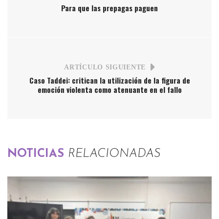
Para que las prepagas paguen
ARTÍCULO SIGUIENTE
Caso Taddei: critican la utilización de la figura de
emoción violenta como atenuante en el fallo
NOTICIAS
RELACIONADAS