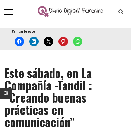
Comparte esto:
Este sábado, en La
Compañía -Tandil :
“Creando buenas
prácticas en
comunicación”