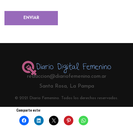
redaccion@diariofemenino.com.ar
Santa Rosa, La Pampa
© 2021 Diario Femenino. Todos los derechos reservados.
Comparte esto: