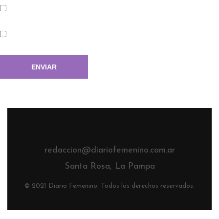
redaccion@diariofemenino.com.ar
Santa Rosa, La Pampa
© 2021 Diario Femenino. Todos los derechos reservados.