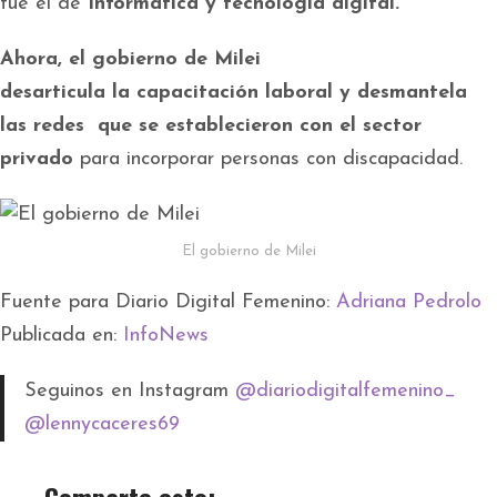
fue el de
Informática y tecnología digital.
Ahora, el gobierno de Milei
desarticula la capacitación laboral y desmantela
las redes que se establecieron con el sector
privado
para incorporar personas con discapacidad.
El gobierno de Milei
Fuente para Diario Digital Femenino:
Adriana Pedrolo
Publicada en:
InfoNews
Seguinos en Instagram
@diariodigitalfemenino_
@lennycaceres69
Comparte esto: