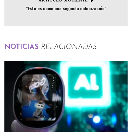
ARTÍCULO SIGUIENTE
“Esto es como una segunda colonización”
NOTICIAS
RELACIONADAS