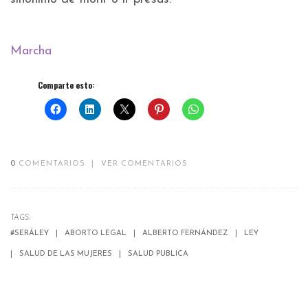
Marcha
Comparte esto:
0
COMENTARIOS
|
VER COMENTARIOS
TAGS:
#SERÁLEY
ABORTO LEGAL
ALBERTO FERNÁNDEZ
LEY
SALUD DE LAS MUJERES
SALUD PUBLICA