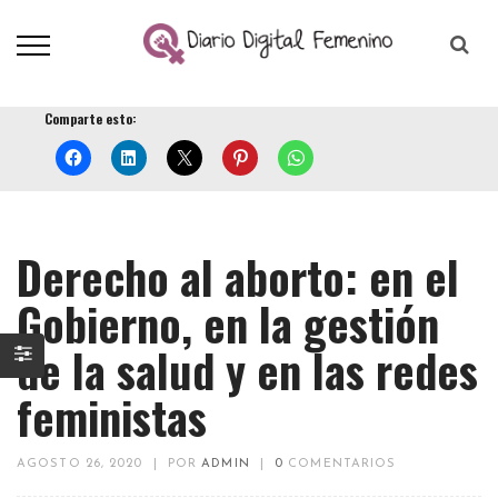
Comparte esto:
Derecho al aborto: en el
Gobierno, en la gestión
de la salud y en las redes
feministas
AGOSTO 26, 2020
|
POR
ADMIN
|
0
COMENTARIOS