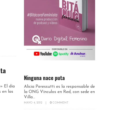
nta
Ninguna nace puta
» El día
Alicia Peressutti es la responsable de
 en las
la ONG Vínculos en Red, con sede en
Villa...
MAYO 4, 2012
|
0
COMMENT