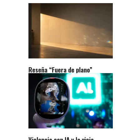
Reseña “Fuera de plano”
Violencia con IA y la vieja