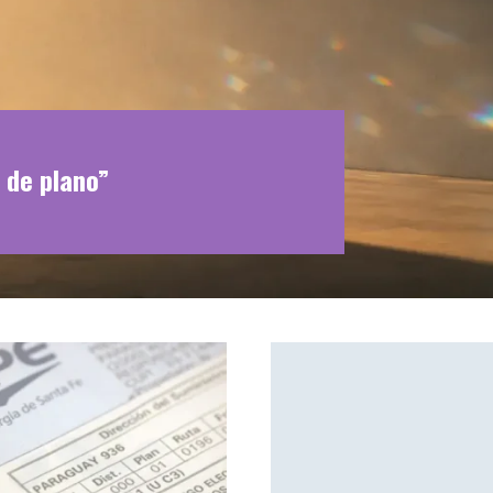
 de plano”