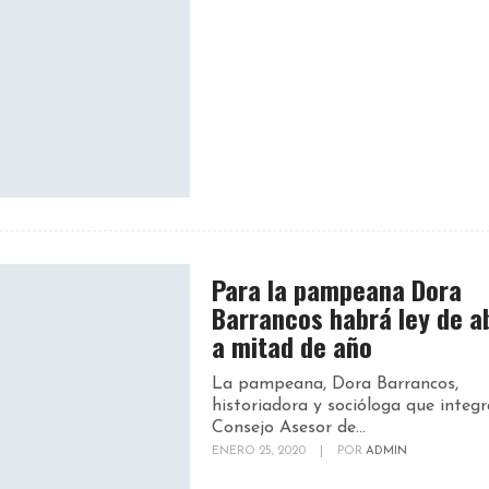
Para la pampeana Dora
Barrancos habrá ley de a
a mitad de año
La pampeana, Dora Barrancos,
historiadora y socióloga que integr
Consejo Asesor de...
ENERO 25, 2020
|
POR
ADMIN