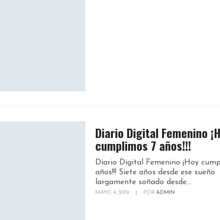
Diario Digital Femenino ¡
cumplimos 7 años!!!
Diario Digital Femenino ¡Hoy cump
años!!! Siete años desde ese sueño
largamente soñado desde...
MAYO 4, 2019
|
POR
ADMIN