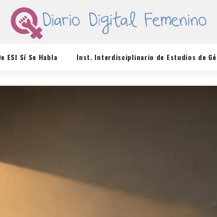
De ESI Sí Se Habla
Inst. Interdisciplinario de Estudios de G