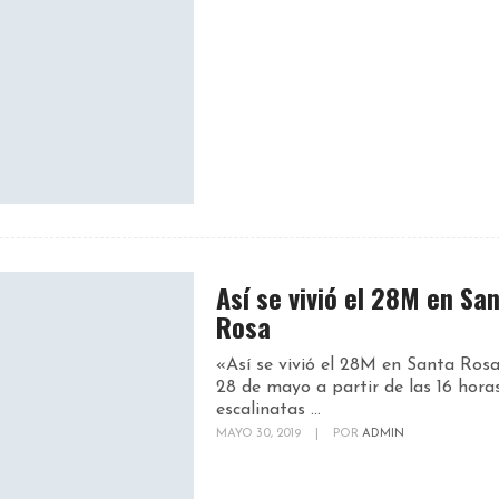
Así se vivió el 28M en Sa
Rosa
«Así se vivió el 28M en Santa Rosa
28 de mayo a partir de las 16 horas
escalinatas ...
MAYO 30, 2019
|
POR
ADMIN