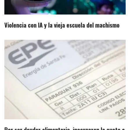
Violencia con IA y la vieja escuela del machismo
Por ser deudor alimentario, incorporan la cuota a