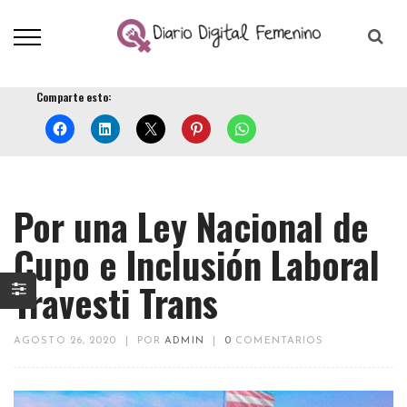
Comparte esto:
Por una Ley Nacional de
Cupo e Inclusión Laboral
Travesti Trans
AGOSTO 26, 2020
|
POR
ADMIN
|
0
COMENTARIOS