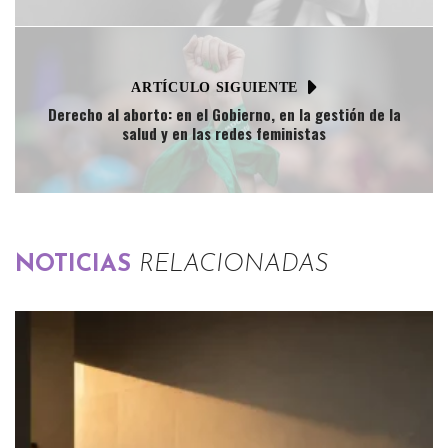
ARTÍCULO SIGUIENTE
Derecho al aborto: en el Gobierno, en la gestión de la
salud y en las redes feministas
NOTICIAS
RELACIONADAS