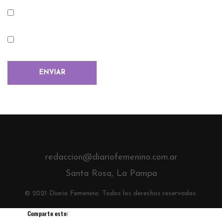
redaccion@diariofemenino.com.ar
Santa Rosa, La Pampa
© 2021 Diario Femenino. Todos los derechos reservados.
Comparte esto: