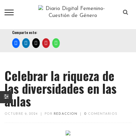
Comparte esto:
Celebrar la riqueza de
las diversidades en las
aulas
OCTUBRE 9, 2024
|
POR
REDACCION
|
0
COMENTARIOS