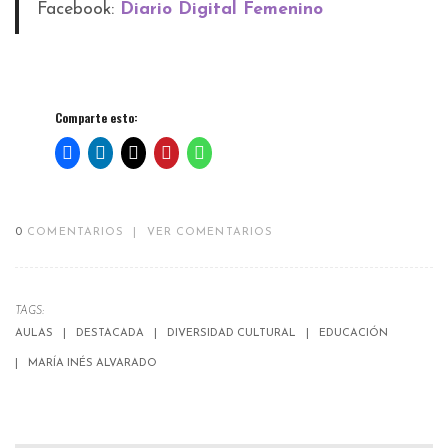
Facebook:
Diario Digital Femenino
Comparte esto:
0
COMENTARIOS
|
VER COMENTARIOS
TAGS:
AULAS
DESTACADA
DIVERSIDAD CULTURAL
EDUCACIÓN
MARÍA INÉS ALVARADO