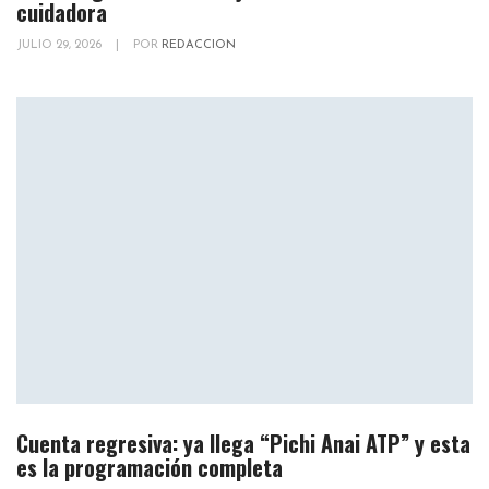
cuidadora
JULIO 29, 2026
|
POR
REDACCION
Cuenta regresiva: ya llega “Pichi Anai ATP” y esta
es la programación completa