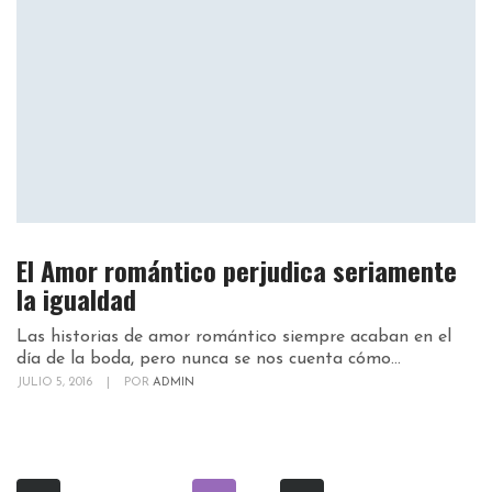
El Amor romántico perjudica seriamente
la igualdad
Las historias de amor romántico siempre acaban en el
día de la boda, pero nunca se nos cuenta cómo...
JULIO 5, 2016
|
POR
ADMIN