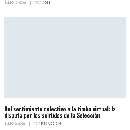
JULIO 10, 2026
|
POR
ADMIN
Del sentimiento colectivo a la timba virtual: la
disputa por los sentidos de la Selección
JULIO 2, 2026
|
POR
REDACCION