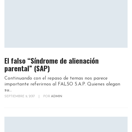
El falso “Síndrome de alienación
parental” (SAP)
Continuando con el repaso de temas nos parece
importante referirnos al FALSO S.A.P. Quienes alegan
su...
SEPTIEMBRE 9, 2017
|
POR
ADMIN