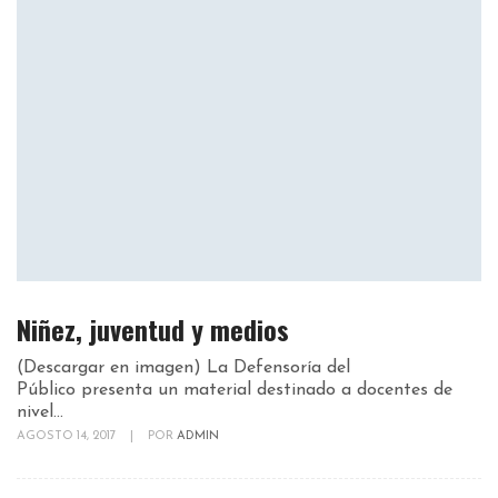
Niñez, juventud y medios
(Descargar en imagen) La Defensoría del
Público presenta un material destinado a docentes de
nivel...
AGOSTO 14, 2017
|
POR
ADMIN