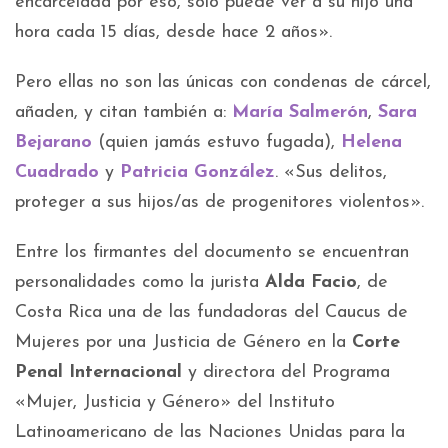
encarcelada por eso, solo puede ver a su hijo una
hora cada 15 días, desde hace 2 años».
Pero ellas no son las únicas con condenas de cárcel,
añaden, y citan también a:
María Salmerón
,
Sara
Bejarano
(quien jamás estuvo fugada),
Helena
Cuadrado
y
Patricia González
. «Sus delitos,
proteger a sus hijos/as de progenitores violentos».
Entre los firmantes del documento se encuentran
personalidades como la jurista
Alda Facio
, de
Costa Rica una de las fundadoras del Caucus de
Mujeres por una Justicia de Género en la
Corte
Penal Internacional
y directora del Programa
«Mujer, Justicia y Género» del Instituto
Latinoamericano de las Naciones Unidas para la