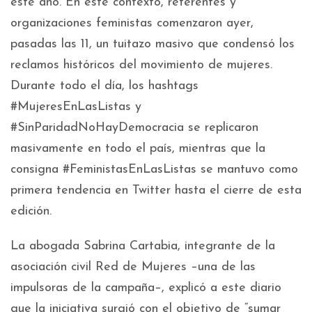
este año. En este contexto, referentes y
organizaciones feministas comenzaron ayer,
pasadas las 11, un tuitazo masivo que condensó los
reclamos históricos del movimiento de mujeres.
Durante todo el día, los hashtags
#MujeresEnLasListas y
#SinParidadNoHayDemocracia se replicaron
masivamente en todo el país, mientras que la
consigna #FeministasEnLasListas se mantuvo como
primera tendencia en Twitter hasta el cierre de esta
edición.
La abogada Sabrina Cartabia, integrante de la
asociación civil Red de Mujeres –una de las
impulsoras de la campaña–, explicó a este diario
que la iniciativa surgió con el objetivo de “sumar