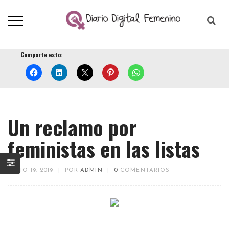
Comparte esto:
Un reclamo por
feministas en las listas
JUNIO 19, 2019
|
POR
ADMIN
|
0
COMENTARIOS