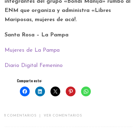
integrantes del grupo «Bondi Manija» rumbo al
ENM que organiza y administra «Libres
Mariposas, mujeres de acá!.
Santa Rosa – La Pampa
Mujeres de La Pampa
Diario Digital Femenino
Comparte esto:
1
COMENTARIOS
|
VER COMENTARIOS