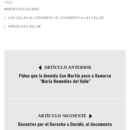
TAGS:
#ABORTOLEGAL2020
LAS CALLES AL CONGRESO...EL CONGRESO A LAS CALLES
PAÑUELAZO DEL 19F
ARTÍCULO ANTERIOR
Piden que la Avenida San Martín pase a llamarse
“María Remedios del Valle”
ARTÍCULO SIGUIENTE
Docentes por el Derecho a Decidir, el documento