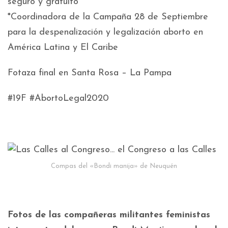
seguro y gratuito
*Coordinadora de la Campaña 28 de Septiembre
para la despenalización y legalización aborto en
América Latina y El Caribe
Fotaza final en Santa Rosa – La Pampa
#19F #AbortoLegal2020
Compas del «Bondi manija» de Neuquén
Fotos de las compañeras militantes feministas