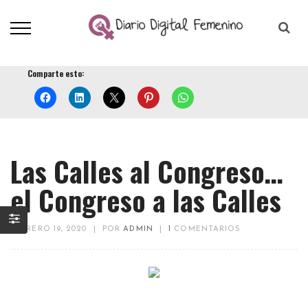
Comparte esto:
Las Calles al Congreso…
el Congreso a las Calles
FEBRERO 19, 2020
|
POR
ADMIN
|
1
COMENTARIOS