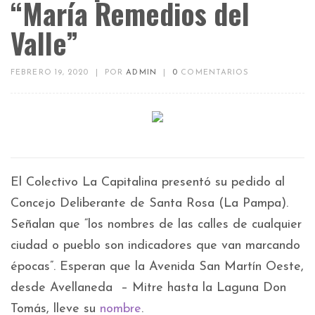
“María Remedios del
Valle”
FEBRERO 19, 2020
|
POR
ADMIN
|
0
COMENTARIOS
El Colectivo La Capitalina presentó su pedido al
Concejo Deliberante de Santa Rosa (La Pampa).
Señalan que “los nombres de las calles de cualquier
ciudad o pueblo son indicadores que van marcando
épocas”. Esperan que la Avenida San Martín Oeste,
desde Avellaneda – Mitre hasta la Laguna Don
Tomás, lleve su
nombre
.