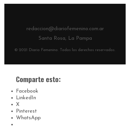
redaccion@diariofemenino.com.ar
Santa Rosa, La Pampa
© 2021 Diario Femenino. Todos los derechos reservados.
Comparte esto:
Facebook
LinkedIn
X
Pinterest
WhatsApp