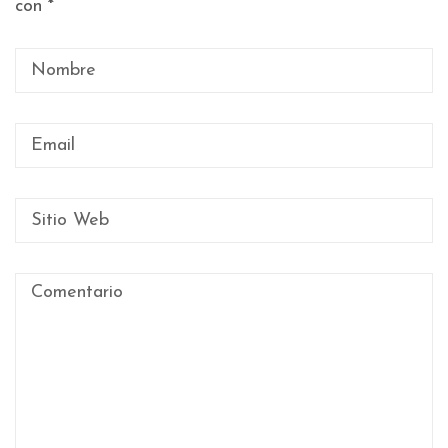
con
*