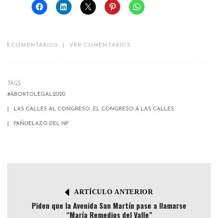
1
COMENTARIOS
|
VER COMENTARIOS
TAGS:
#ABORTOLEGAL2020
LAS CALLES AL CONGRESO...EL CONGRESO A LAS CALLES
PAÑUELAZO DEL 19F
ARTÍCULO ANTERIOR
Piden que la Avenida San Martín pase a llamarse
“María Remedios del Valle”