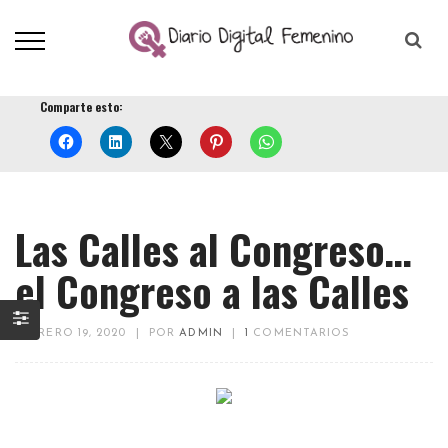
Comparte esto:
Las Calles al Congreso…
el Congreso a las Calles
FEBRERO 19, 2020
|
POR
ADMIN
|
1
COMENTARIOS