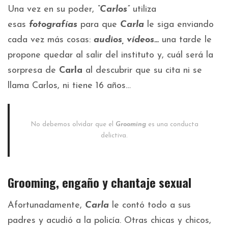
Una vez en su poder,
“Carlos”
utiliza
esas
fotografías
para que
Carla
le siga enviando
cada vez más cosas:
audios, vídeos…
una tarde le
propone quedar al salir del instituto y, cuál será la
sorpresa de
Carla
al descubrir que su cita ni se
llama Carlos, ni tiene 16 años…
No debemos olvidar que el
Grooming
es una conducta
delictiva.
Grooming, engaño y chantaje sexual
Afortunadamente,
Carla
le contó todo a sus
padres y acudió a la policía. Otras chicas y chicos,