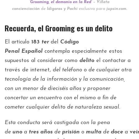
‘Grooming, el demonio en la Red’
– Viñeta
concienciación
de
I
dígoras y Pachi
exclusiva para
jupsin.com.
Recuerda, el Grooming es un delito
El artículo
183
ter
del
Código
Penal
Español
contempla especialmente estos
supuestos al considerar como
delito
el contactar a
través de internet,
del teléfono o de cualquier otra
tecnología de la información y la comunicación,
con un menor de dieciséis años y proponer
concertar un encuentro con el mismo a fin de
cometer cualquier delito de naturaleza sexual.
Esta conducta será castigada con la pena
de
uno
a
tres
años
de
prisión
o
multa
de
doce
a
vei