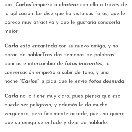
día
“Carlos”
empieza a
chatear
con ella a través de
la aplicación. Le dice que ha visto sus fotos, que le
parece muy atractiva y que le gustaría conocerla
mejor.
Carla
está encantada con su nuevo amigo, y no
paran de hablar.Tras dos semanas de palabras
bonitas e intercambio de
fotos inocentes
, la
conversación empieza a subir de tono, y una
noche
“Carlos”
le pide que le envíe
fotos desnuda
.
Carla
no lo tiene muy claro, pues piensa que eso
puede ser peligroso, y además le da mucha
vergüenza, pero finalmente accede, pues no quiere
que su amigo se enfade y deje de hablarle.