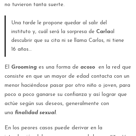
no tuvieron tanta suerte.
Una tarde le propone quedar al salir del
instituto y, cuál será la sorpresa de
Carla
al
descubrir que su cita ni se llama Carlos, ni tiene
16 años…
El
Grooming
es una forma de
acoso
en la red que
consiste en que un mayor de edad contacta con un
menor haciéndose pasar por otro niño o joven, para
poco a poco ganarse su confianza y así lograr que
actúe según sus deseos, generalmente con
una
finalidad sexual
.
En los peores casos puede derivar en la