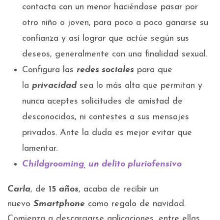
contacta con un menor haciéndose pasar por
otro niño o joven, para poco a poco ganarse su
confianza y así lograr que actúe según sus
deseos, generalmente con una finalidad sexual.
Configura las
redes sociales
para que
la
privacidad
sea lo más alta que permitan y
nunca aceptes solicitudes de amistad de
desconocidos, ni contestes a sus mensajes
privados. Ante la duda es mejor evitar que
lamentar.
Childgrooming, un delito pluriofensivo
Carla
, de
15
años
, acaba de recibir un
nuevo
Smartphone
como regalo de navidad.
Comienza a descargarse aplicaciones, entre ellas