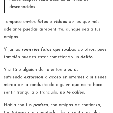
desconocidos
Tampoco envíes
fotos
o
vídeos
de los que más
adelante puedas arrepentirte, aunque sea a tus
amigos.
Y jamás
reenvíes fotos
que recibas de otros, pues
también puedes estar cometiendo un
delito
.
Y si tú o alguien de tu entorno estás
sufriendo
extorsión
o
acoso
en internet o si tienes
miedo de la conducta de alguien que no te hace
sentir tranquila o tranquilo,
no te calles
.
Habla con tus
padres
, con amigos de confianza,
tus
tutores
o el orientador de tu centro escolar.