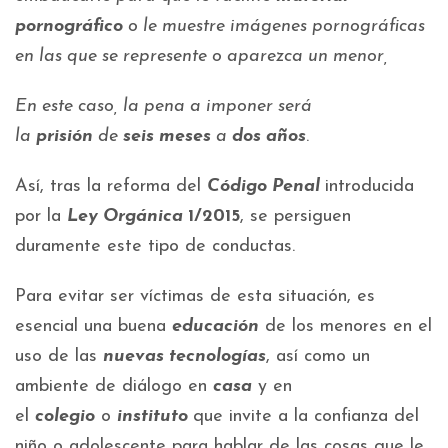
pornográfico
o le muestre imágenes pornográficas
en las que se represente o aparezca un menor,
En este caso, la pena a imponer será
la
prisión
de
seis meses
a
dos años
.
Así, tras la reforma del
Código Penal
introducida
por la
Ley Orgánica
1/2015
, se persiguen
duramente este tipo de conductas.
Para evitar ser víctimas de esta situación, es
esencial una buena
educación
de los menores en el
uso de las
nuevas tecnologías
, así como un
ambiente de diálogo en
casa
y en
el
colegio
o
instituto
que invite a la confianza del
niño o adolescente para hablar de las cosas que le