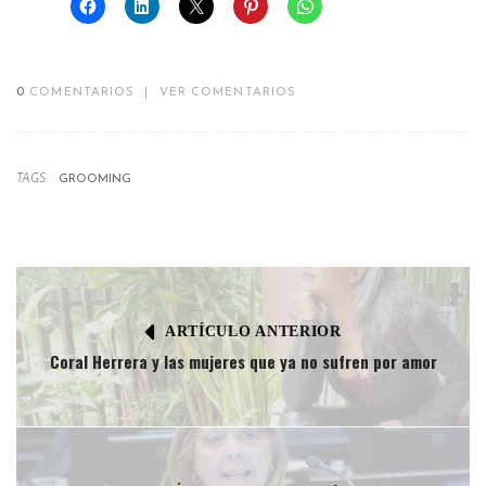
0
COMENTARIOS
|
VER COMENTARIOS
TAGS:
GROOMING
ARTÍCULO ANTERIOR
Coral Herrera y las mujeres que ya no sufren por amor