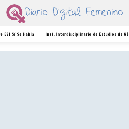
De ESI Sí Se Habla
Inst. Interdisciplinario de Estudios de G