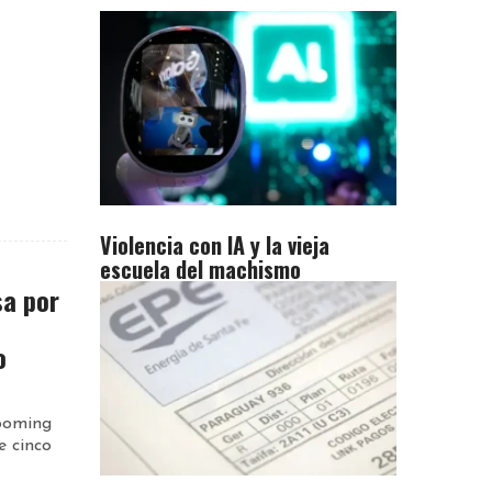
Violencia con IA y la vieja
escuela del machismo
sa por
o
rooming
e cinco