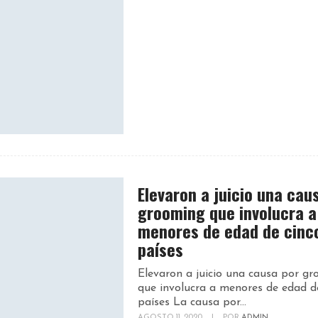
Elevaron a juicio una cau
grooming que involucra a
menores de edad de cinc
países
Elevaron a juicio una causa por g
que involucra a menores de edad d
países La causa por...
AGOSTO 11, 2020
|
POR
ADMIN