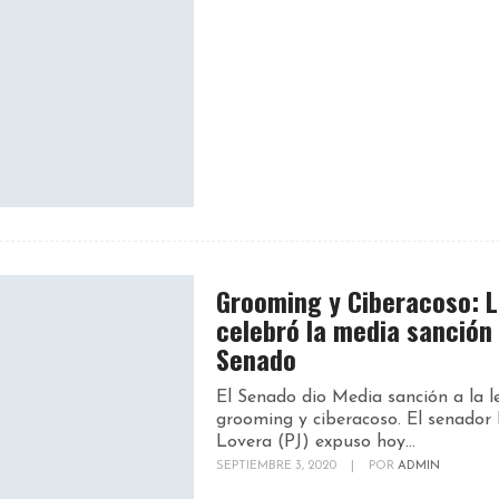
Grooming y Ciberacoso: 
celebró la media sanción 
Senado
El Senado dio Media sanción a la l
grooming y ciberacoso. El senador 
Lovera (PJ) expuso hoy...
SEPTIEMBRE 3, 2020
|
POR
ADMIN