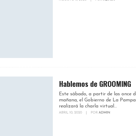
Hablemos de GROOMING
Este sábado, a partir de las once d
mañana, el Gobierno de La Pampa
realizará la charla virtual...
ABRIL 10, 2020
|
POR
ADMIN