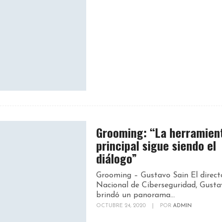
Grooming: “La herramien
principal sigue siendo el
diálogo”
Grooming – Gustavo Sain El direct
Nacional de Ciberseguridad, Gusta
brindó un panorama...
OCTUBRE 24, 2020
|
POR
ADMIN