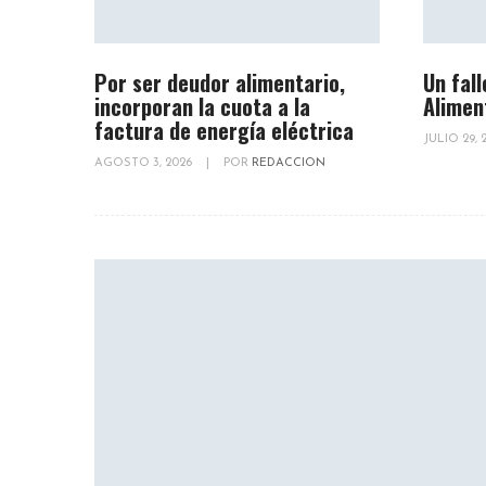
Por ser deudor alimentario,
Un fall
incorporan la cuota a la
Alimen
factura de energía eléctrica
JULIO 29,
AGOSTO 3, 2026
|
POR
REDACCION