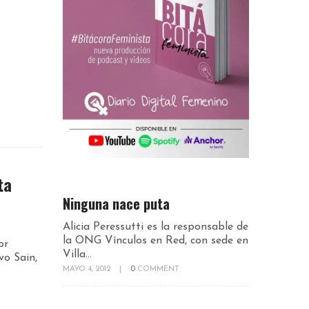
ta
Ninguna nace puta
Alicia Peressutti es la responsable de
la ONG Vínculos en Red, con sede en
or
Villa...
vo Sain,
MAYO 4, 2012
|
0
COMMENT