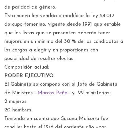
de paridad de género.
Esta nueva ley vendría a modificar la ley 24.012
de cupo femenino, vigente desde 1991 que estable
que las listas que se presenten deberán tener
mujeres en un mínimo del 30 % de los candidatos a
los cargos a elegir y en proporciones con
posibilidad de resultar electas.
Composición actual:
PODER EJECUTIVO
El Gabinete se compone con el Jefe de Gabinete
de Ministros –
Marcos Peña
– y 22 ministerios:
2 mujeres.
20 hombres.
Teniendo en cuenta que Susana Malcorra fue
canciller hasta el 12/6 del corriente año –por