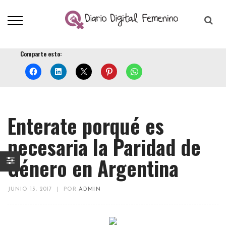
Comparte esto:
Enterate porqué es
necesaria la Paridad de
Género en Argentina
JUNIO 13, 2017
|
POR
ADMIN