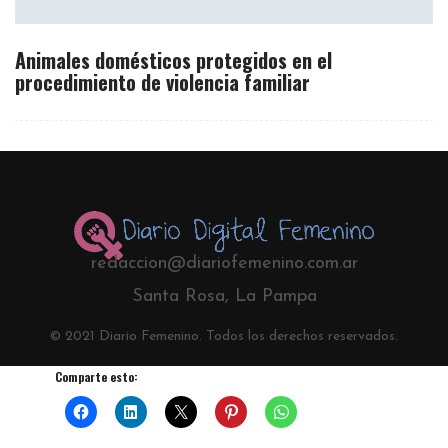
Animales domésticos protegidos en el
procedimiento de violencia familiar
redaccion@diariofemenino.com.ar
Santa Rosa, La Pampa
© 2021 Diario Femenino. Todos los derechos reservados.
Comparte esto: