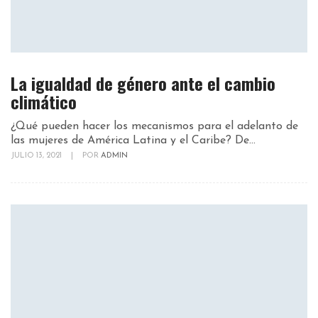
La igualdad de género ante el cambio
climático
¿Qué pueden hacer los mecanismos para el adelanto de
las mujeres de América Latina y el Caribe? De...
JULIO 13, 2021
|
POR
ADMIN