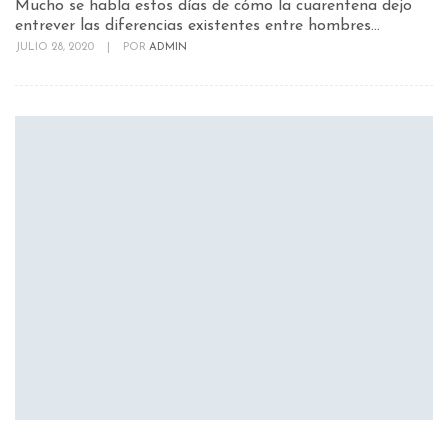
Mucho se habla estos días de cómo la cuarentena dejo
entrever las diferencias existentes entre hombres...
JULIO 28, 2020
|
POR
ADMIN