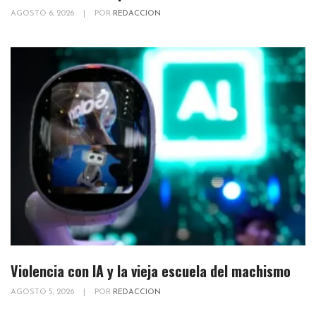
AGOSTO 6, 2026
|
POR
REDACCION
Violencia con IA y la vieja escuela del machismo
AGOSTO 5, 2026
|
POR
REDACCION