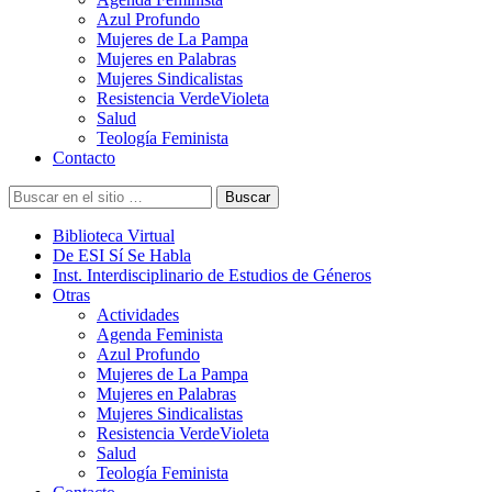
Azul Profundo
Mujeres de La Pampa
Mujeres en Palabras
Mujeres Sindicalistas
Resistencia VerdeVioleta
Salud
Teología Feminista
Contacto
Buscar
Biblioteca Virtual
De ESI Sí Se Habla
Inst. Interdisciplinario de Estudios de Géneros
Otras
Actividades
Agenda Feminista
Azul Profundo
Mujeres de La Pampa
Mujeres en Palabras
Mujeres Sindicalistas
Resistencia VerdeVioleta
Salud
Teología Feminista