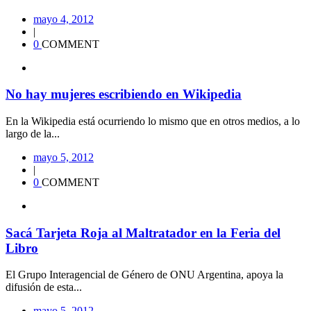
mayo 4, 2012
|
0
COMMENT
No hay mujeres escribiendo en Wikipedia
En la Wikipedia está ocurriendo lo mismo que en otros medios, a lo
largo de la...
mayo 5, 2012
|
0
COMMENT
Sacá Tarjeta Roja al Maltratador en la Feria del
Libro
El Grupo Interagencial de Género de ONU Argentina, apoya la
difusión de esta...
mayo 5, 2012