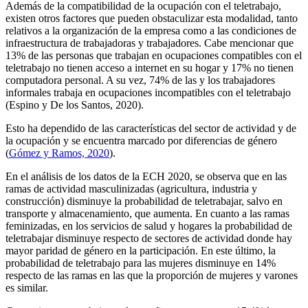
Además de la compatibilidad de la ocupación con el teletrabajo,
existen otros factores que pueden obstaculizar esta modalidad, tanto
relativos a la organización de la empresa como a las condiciones de
infraestructura de trabajadoras y trabajadores. Cabe mencionar que
13% de las personas que trabajan en ocupaciones compatibles con el
teletrabajo no tienen acceso a internet en su hogar y 17% no tienen
computadora personal. A su vez, 74% de las y los trabajadores
informales trabaja en ocupaciones incompatibles con el teletrabajo
(Espino y De los Santos, 2020).
Esto ha dependido de las características del sector de actividad y de
la ocupación y se encuentra marcado por diferencias de género
(
Gómez y Ramos, 2020
).
En el análisis de los datos de la ECH 2020, se observa que en las
ramas de actividad masculinizadas (agricultura, industria y
construcción) disminuye la probabilidad de teletrabajar, salvo en
transporte y almacenamiento, que aumenta. En cuanto a las ramas
feminizadas, en los servicios de salud y hogares la probabilidad de
teletrabajar disminuye respecto de sectores de actividad donde hay
mayor paridad de género en la participación. En este último, la
probabilidad de teletrabajo para las mujeres disminuye en 14%
respecto de las ramas en las que la proporción de mujeres y varones
es similar.