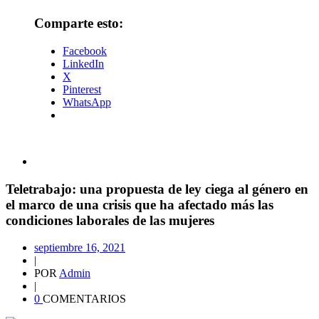
Comparte esto:
Facebook
LinkedIn
X
Pinterest
WhatsApp
Teletrabajo: una propuesta de ley ciega al género en
el marco de una crisis que ha afectado más las
condiciones laborales de las mujeres
septiembre 16, 2021
|
POR
Admin
|
0
COMENTARIOS