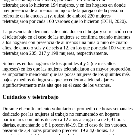
teletrabajaron lo hicieron 194 mujeres, y en los hogares en donde
hay presencia de al menos un hijo o de la pareja o de la persona
referente en la encuesta (y, quizá, de ambos) 220 mujeres
teletrabajaron por cada 100 varones que lo hicieron (ECH, 2020).
La presencia de demandas de cuidados en el hogar y su relación con
el teletrabajo en el caso de las mujeres se confirma cuando miramos
a los hogares con presencia de al menos una niña o niño de cuatro
años, de cinco o seis y de seis a 12, en los que por cada 100 varones
teletrabajaron 205, 217 y 198 mujeres, respectivamente.
Si bien es en los hogares de los quintiles 4 y 5 (de más altos
ingresos) en los que las mujeres teletrabajaron en mayor proporción,
es importante mencionar que las pocas mujeres de los quintiles más
bajos y medios de ingresos que accedieron a teletrabajar es
significativamente más alta que en el caso de los varones.
Cuidados y teletrabajo
Durante el confinamiento voluntario el promedio de horas semanales
dedicado por las mujeres al trabajo no remunerado en hogares
particulares con niños de cero a 12 años a cargo era de 6,9 horas
diarias, aumentando a 8,1 poscovid-19. En el caso de los varones,
pasaron de 3,9 horas promedio precovid-19 a 4,6 horas. La