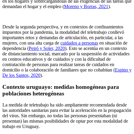
en los hogares y sobrecargándolas de las exigencias de las tareas que
demandan el hogar y el empleo (
Moreno y Borras, 2021
).
Desde la segunda perspectiva, y en contextos de confinamientos
impuestos por la pandemia, la modalidad del teletrabajo conllevó
importantes retos y demandas de articulación, en particular, a las
mujeres, con una alta carga de
cuidados a personas
en situación de
dependencia (
Peiró y Soler, 2020
). Esto se acentúa en un contexto
de distanciamiento social, marcado por la suspensión de actividades
en centros educativos y de cuidados y con la dificultad de
contratación de personas para realizar tareas de cuidados en
domicilio o la colaboración de familiares que no cohabitan (
Espino y
De los Santos, 2020
).
Contexto uruguayo: medidas homogéneas para
poblaciones heterogéneas
La medida de teletrabajo ha sido ampliamente recomendada desde
las autoridades sanitarias para evitar la aceleración en la propagación
del virus. Sin embargo, no todas las personas presentaban (ni
presentan) las mismas posibilidades de optar por esta modalidad de
trabajo en Uruguay.