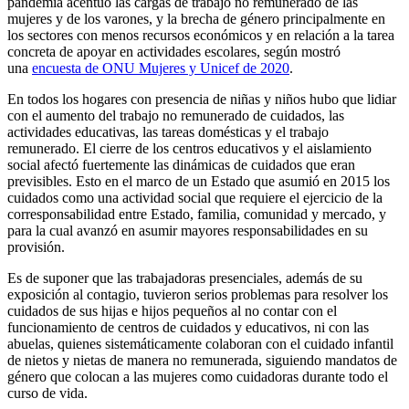
pandemia acentuó las cargas de trabajo no remunerado de las
mujeres y de los varones, y la brecha de género principalmente en
los sectores con menos recursos económicos y en relación a la tarea
concreta de apoyar en actividades escolares, según mostró
una
encuesta de ONU Mujeres y Unicef de 2020
.
En todos los hogares con presencia de niñas y niños hubo que lidiar
con el aumento del trabajo no remunerado de cuidados, las
actividades educativas, las tareas domésticas y el trabajo
remunerado. El cierre de los centros educativos y el aislamiento
social afectó fuertemente las dinámicas de cuidados que eran
previsibles. Esto en el marco de un Estado que asumió en 2015 los
cuidados como una actividad social que requiere el ejercicio de la
corresponsabilidad entre Estado, familia, comunidad y mercado, y
para la cual avanzó en asumir mayores responsabilidades en su
provisión.
Es de suponer que las trabajadoras presenciales, además de su
exposición al contagio, tuvieron serios problemas para resolver los
cuidados de sus hijas e hijos pequeños al no contar con el
funcionamiento de centros de cuidados y educativos, ni con las
abuelas, quienes sistemáticamente colaboran con el cuidado infantil
de nietos y nietas de manera no remunerada, siguiendo mandatos de
género que colocan a las mujeres como cuidadoras durante todo el
curso de vida.