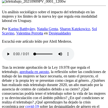
Un análisis sociológico sobre el impacto del teletrabajo en las
mujeres y los límites de la nueva ley que regula esta modalidad
laboral en Uruguay.
Por
Karina Batthyány
,
Natalia Genta
,
Sharon Katzkowicz
,
Sol
Scavino
,
Valentina Perrotta
en
Desigualdades
Escuchá este artículo leído por Abril Mederos.
Tras la reciente aprobación de la Ley 19.978 que regula el
teletrabajo,
aprobada en agosto
, la reflexión sobre las condiciones de
trabajo de las mujeres se hace necesaria, en tanto el proyecto, el
debate y la propia ley se presentan como ciegas al género. ¿Quiénes
han realizado más teletrabajo durante 2020, un año marcado por la
ausencia de centros de cuidados debido a su cierre? ¿Qué
consecuencias podría tener el teletrabajo sobre la vida de las mujeres
y su desvinculación con el ámbito público? ¿En qué condiciones se
realiza el teletrabajo? ¿Qué aprendizajes ha dejado la crisis
económica por
covid-19
sobre las desigualdades de género en el