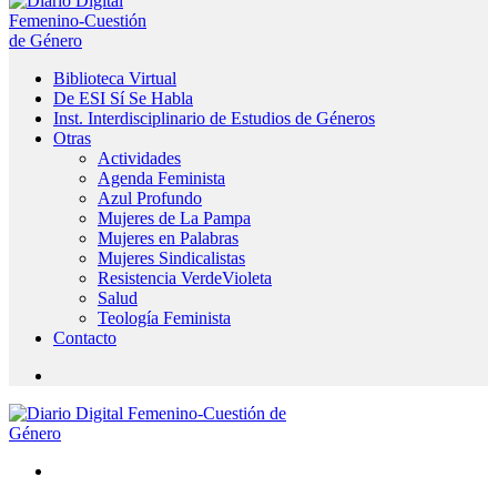
Biblioteca Virtual
De ESI Sí Se Habla
Inst. Interdisciplinario de Estudios de Géneros
Otras
Actividades
Agenda Feminista
Azul Profundo
Mujeres de La Pampa
Mujeres en Palabras
Mujeres Sindicalistas
Resistencia VerdeVioleta
Salud
Teología Feminista
Contacto