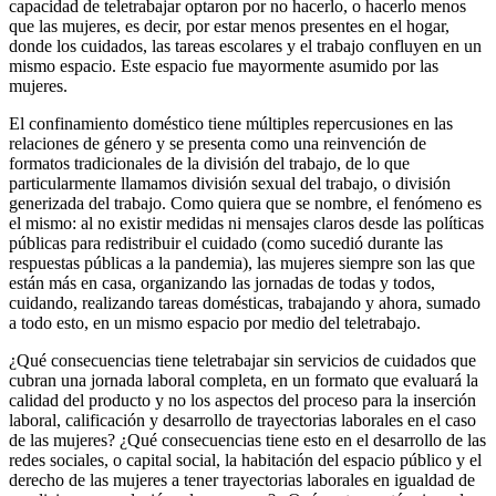
capacidad de teletrabajar optaron por no hacerlo, o hacerlo menos
que las mujeres, es decir, por estar menos presentes en el hogar,
donde los cuidados, las tareas escolares y el trabajo confluyen en un
mismo espacio. Este espacio fue mayormente asumido por las
mujeres.
El confinamiento doméstico tiene múltiples repercusiones en las
relaciones de género y se presenta como una reinvención de
formatos tradicionales de la división del trabajo, de lo que
particularmente llamamos división sexual del trabajo, o división
generizada del trabajo. Como quiera que se nombre, el fenómeno es
el mismo: al no existir medidas ni mensajes claros desde las políticas
públicas para redistribuir el cuidado (como sucedió durante las
respuestas públicas a la pandemia), las mujeres siempre son las que
están más en casa, organizando las jornadas de todas y todos,
cuidando, realizando tareas domésticas, trabajando y ahora, sumado
a todo esto, en un mismo espacio por medio del teletrabajo.
¿Qué consecuencias tiene teletrabajar sin servicios de cuidados que
cubran una jornada laboral completa, en un formato que evaluará la
calidad del producto y no los aspectos del proceso para la inserción
laboral, calificación y desarrollo de trayectorias laborales en el caso
de las mujeres? ¿Qué consecuencias tiene esto en el desarrollo de las
redes sociales, o capital social, la habitación del espacio público y el
derecho de las mujeres a tener trayectorias laborales en igualdad de