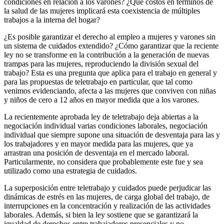
condiciones en relación a los varones? ¿Qué costos en términos de
la salud de las mujeres implicará esta coexistencia de múltiples
trabajos a la interna del hogar?
¿Es posible garantizar el derecho al empleo a mujeres y varones sin
un sistema de cuidados extendido? ¿Cómo garantizar que la reciente
ley no se transforme en la contribución a la generación de nuevas
trampas para las mujeres, reproduciendo la división sexual del
trabajo? Esta es una pregunta que aplica para el trabajo en general y
para las propuestas de teletrabajo en particular, que tal como
venimos evidenciando, afecta a las mujeres que conviven con niñas
y niños de cero a 12 años en mayor medida que a los varones.
La recientemente aprobada ley de teletrabajo deja abiertas a la
negociación individual varias condiciones laborales, negociación
individual que siempre supone una situación de desventaja para las y
los trabajadores y en mayor medida para las mujeres, que ya
arrastran una posición de desventaja en el mercado laboral.
Particularmente, no considera que probablemente este fue y sea
utilizado como una estrategia de cuidados.
La superposición entre teletrabajo y cuidados puede perjudicar las
dinámicas de estrés en las mujeres, de carga global del trabajo, de
interrupciones en la concentración y realización de las actividades
laborales. Además, si bien la ley sostiene que se garantizará la
igualdad de derechos entre trabajadores presenciales y no