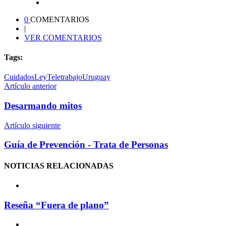
0
COMENTARIOS
|
VER COMENTARIOS
Tags:
Cuidados
Ley
Teletrabajo
Uruguay
Artículo anterior
Desarmando mitos
Artículo siguiente
Guía de Prevención - Trata de Personas
NOTICIAS
RELACIONADAS
Reseña “Fuera de plano”