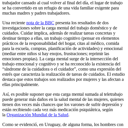
trabajador cansado al cual volver al final del día, el lugar de trabajo
se ha convertido en un refugio de una vida familiar exigente para
muchas madres y padres trabajadores.
Una reciente
nota de la BBC
presenta los resultados de dos
investigaciones sobre la carga mental del trabajo doméstico y de
cuidados. Cuidar implica, además de realizar tareas concretas y
destinar tiempo a ellas, un trabajo cognitivo (pensar en elementos
prácticos de la responsabilidad del hogar, citas al médico, comida
para la escuela, compras, planificación de actividades) y emocional
(mediar entre niños si hay enojos, frustraciones; reprimir las
emociones propias). La carga mental surge de la intersección del
trabajo emocional y cognitivo y se ha reconocido la existencia del
“síndrome de la cuidadora o el cuidador”, como una expresión del
estrés que caracteriza la realización de tareas de cuidados. El estudio
destaca que estos trabajos son realizados por mujeres y las afectan a
ellas principalmente.
Así, es posible suponer que esta carga mental sumada al teletrabajo
puede generar más daños en la salud mental de las mujeres, quienes
tienen dos veces más chances que los varones de sufrir depresión y
están recibiendo cada vez más medicación psiquiátrica, según
la
Organización Mundial de la Salud
.
Como se evidenció, en Uruguay, de alguna forma, los hombres con