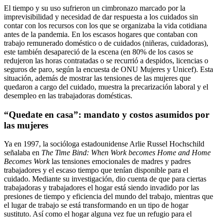
El tiempo y su uso sufrieron un cimbronazo marcado por la
imprevisibilidad y necesidad de dar respuesta a los cuidados sin
contar con los recursos con los que se organizaba la vida cotidiana
antes de la pandemia. En los escasos hogares que contaban con
trabajo remunerado doméstico o de cuidados (niñeras, cuidadoras),
este también desapareció de la escena (en 80% de los casos se
redujeron las horas contratadas o se recurrió a despidos, licencias o
seguros de paro, según la encuesta de ONU Mujeres y Unicef). Esta
situación, además de mostrar las tensiones de las mujeres que
quedaron a cargo del cuidado, muestra la precarización laboral y el
desempleo en las trabajadoras domésticas.
“Quedate en casa”: mandato y costos asumidos por
las mujeres
Ya en 1997, la socióloga estadounidense Arlie Russel Hochschild
señalaba en
The Time Bind: When Work becomes Home and Home
Becomes Work
las tensiones emocionales de madres y padres
trabajadores y el escaso tiempo que tenían disponible para el
cuidado. Mediante su investigación, dio cuenta de que para ciertas
trabajadoras y trabajadores el hogar está siendo invadido por las
presiones de tiempo y eficiencia del mundo del trabajo, mientras que
el lugar de trabajo se está transformando en un tipo de hogar
sustituto. Así como el hogar alguna vez fue un refugio para el