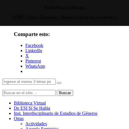
Santa Rosa, La Pampa
© 2021 Diario Femenino. Todos los derechos reservados.
Comparte esto:
Facebook
LinkedIn
X
Pinterest
WhatsApp
Buscar
Biblioteca Virtual
De ESI Sí Se Habla
Inst. Interdisciplinario de Estudios de Géneros
Otras
Actividades
Agenda Feminista