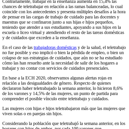
Contrariamente, trabajar en la enseñanza aumenta en 15,4% las
chances de teletrabajar en relación a las ramas balanceadas, lo cual
coincide con los antecedentes y presenta múltiples desafíos a la hora
de pensar en las cargas de trabajo de cuidado para las docentes y
maestras que se confinaron junto a sus hijas e hijos pequeños,
teniendo que atender a sus estudiantes, apoyando a sus hijos en la
escuela o liceo virtual y atendiendo el resto de las tareas domésticas
y de cuidados que exceden a la enseñanza.
En el caso de las
trabajadoras domésticas
y de la salud, el teletrabajo
no fue posible y eso implicó o bien la pérdida de empleo, o bien un
colapso de sus estrategias de cuidados, que aún no se ha estudiado
cómo las han resuelto ante la necesidad de salir de los hogares a
trabajar y no contar con servicios de cuidados presenciales.
En base a la ECH 2020, observamos algunas alertas rojas en
relación a las desigualdades de género. Respecto de quienes
declararon haber teletrabajado la semana anterior, lo hicieron 8,6%
de los varones y 14,5% de las mujeres, un punto de partida para
comprender el posible vínculo entre teletrabajo y cuidados.
Las mujeres con hijas e hijos teletrabajaron más que las mujeres que
viven solas o en parejas sin hijos.
Considerando la población que teletrabajó la semana anterior, en los
hogares con hijos de ambos, por cada 100 varones que