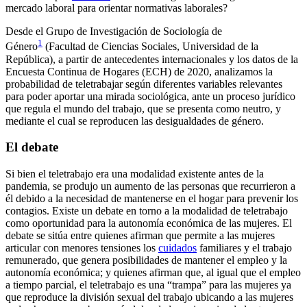
mercado laboral para orientar normativas laborales?
Desde el Grupo de Investigación de Sociología de
1
Género
(Facultad de Ciencias Sociales, Universidad de la
República), a partir de antecedentes internacionales y los datos de la
Encuesta Continua de Hogares (ECH) de 2020, analizamos la
probabilidad de teletrabajar según diferentes variables relevantes
para poder aportar una mirada sociológica, ante un proceso jurídico
que regula el mundo del trabajo, que se presenta como neutro, y
mediante el cual se reproducen las desigualdades de género.
El debate
Si bien el teletrabajo era una modalidad existente antes de la
pandemia, se produjo un aumento de las personas que recurrieron a
él debido a la necesidad de mantenerse en el hogar para prevenir los
contagios. Existe un debate en torno a la modalidad de teletrabajo
como oportunidad para la autonomía económica de las mujeres. El
debate se sitúa entre quienes afirman que permite a las mujeres
articular con menores tensiones los
cuidados
familiares y el trabajo
remunerado, que genera posibilidades de mantener el empleo y la
autonomía económica; y quienes afirman que, al igual que el empleo
a tiempo parcial, el teletrabajo es una “trampa” para las mujeres ya
que reproduce la división sexual del trabajo ubicando a las mujeres