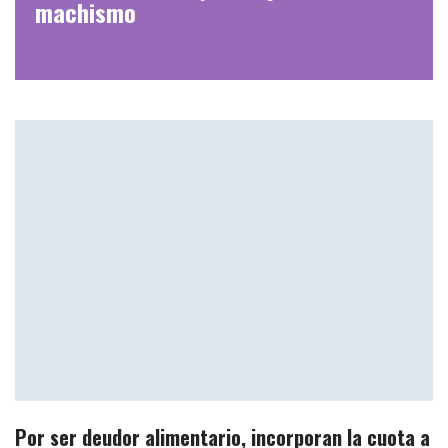
machismo
Por ser deudor alimentario, incorporan la cuota a