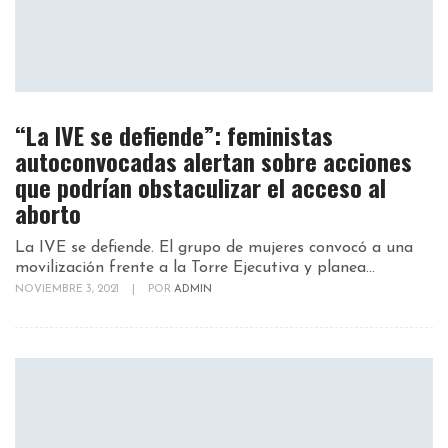
“La IVE se defiende”: feministas
autoconvocadas alertan sobre acciones
que podrían obstaculizar el acceso al
aborto
La IVE se defiende. El grupo de mujeres convocó a una
movilización frente a la Torre Ejecutiva y planea...
NOVIEMBRE 3, 2021
|
POR
ADMIN