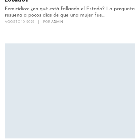
Femicidios: ¿en qué está fallando el Estado? La pregunta
resuena a pocos días de que una mujer fue...
AGOSTO 10, 2022
|
POR
ADMIN