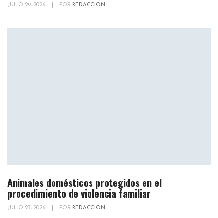
JULIO 29, 2026
|
POR
REDACCION
Animales domésticos protegidos en el
procedimiento de violencia familiar
JULIO 23, 2026
|
POR
REDACCION