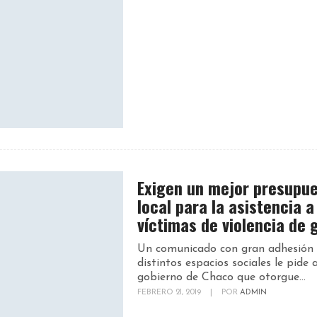
Exigen un mejor presupu
local para la asistencia a
víctimas de violencia de 
Un comunicado con gran adhesión
distintos espacios sociales le pide a
gobierno de Chaco que otorgue...
FEBRERO 21, 2019
|
POR
ADMIN