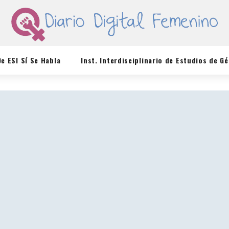
De ESI Sí Se Habla
Inst. Interdisciplinario de Estudios de G