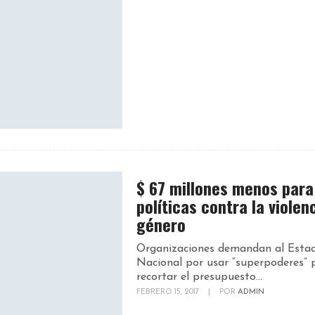
$ 67 millones menos para
políticas contra la violen
género
Organizaciones demandan al Esta
Nacional por usar “superpoderes” 
recortar el presupuesto...
FEBRERO 15, 2017
|
POR
ADMIN