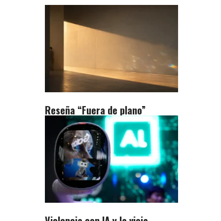
Reseña “Fuera de plano”
Violencia con IA y la vieja