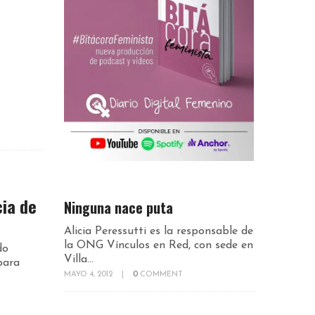
cia de
Ninguna nace puta
Alicia Peressutti es la responsable de
la ONG Vínculos en Red, con sede en
do
Villa...
para
MAYO 4, 2012
|
0
COMMENT