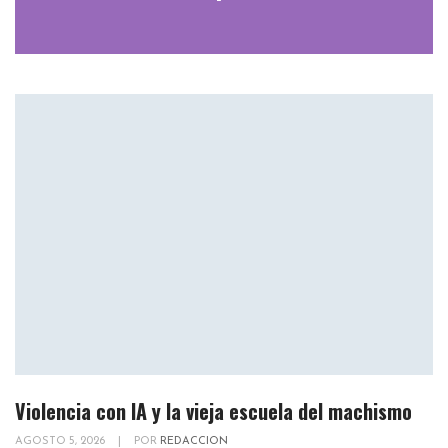
Violencia con IA y la vieja escuela del machismo
AGOSTO 5, 2026
|
POR
REDACCION