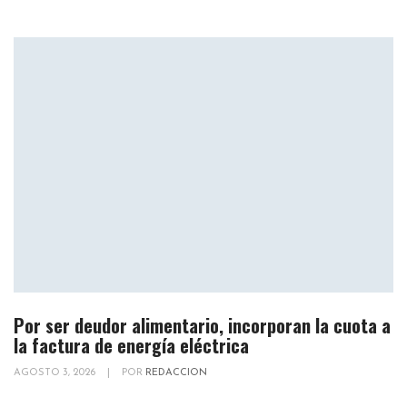
Por ser deudor alimentario, incorporan la cuota a
la factura de energía eléctrica
AGOSTO 3, 2026
|
POR
REDACCION