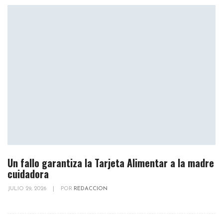
Un fallo garantiza la Tarjeta Alimentar a la madre
cuidadora
JULIO 29, 2026
|
POR
REDACCION