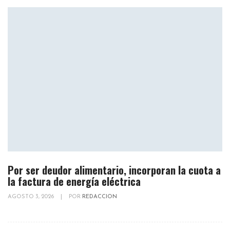
Por ser deudor alimentario, incorporan la cuota a
la factura de energía eléctrica
AGOSTO 3, 2026
|
POR
REDACCION