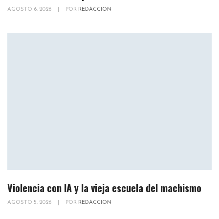
AGOSTO 6, 2026
|
POR
REDACCION
Violencia con IA y la vieja escuela del machismo
AGOSTO 5, 2026
|
POR
REDACCION