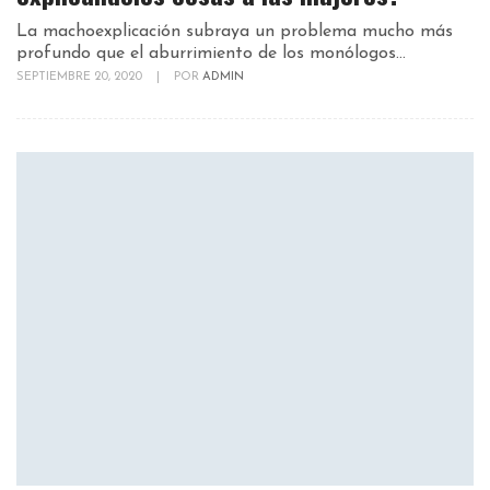
La machoexplicación subraya un problema mucho más
profundo que el aburrimiento de los monólogos...
SEPTIEMBRE 20, 2020
|
POR
ADMIN