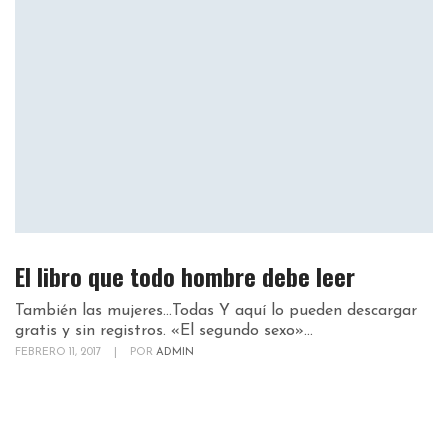
El libro que todo hombre debe leer
También las mujeres…Todas Y aquí lo pueden descargar
gratis y sin registros. «El segundo sexo»...
FEBRERO 11, 2017
|
POR
ADMIN