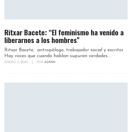
Ritxar Bacete: “El feminismo ha venido a
liberarnos a los hombres”
Ritxar Bacete, antropólogo, trabajador social y escritor
Hay voces que cuando hablan supuran verdades....
ENERO 3, 2020
|
POR
ADMIN