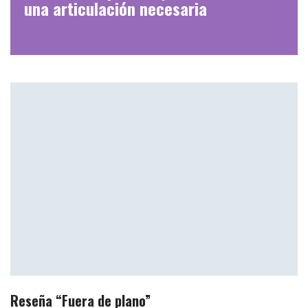
una articulación necesaria
Reseña “Fuera de plano”