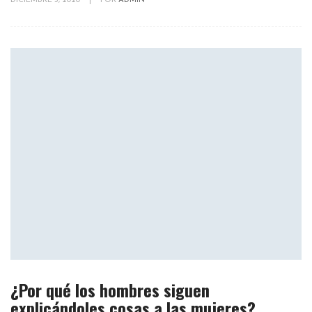
DICIEMBRE 5, 2020
|
POR
ADMIN
¿Por qué los hombres siguen
explicándoles cosas a las mujeres?