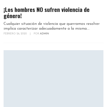
¡Los hombres NO sufren violencia de
género!
Cualquier situación de violencia que querramos resolver
implica caracterizar adecuadamente a la misma....
FEBRERO 26, 2020
|
POR
ADMIN