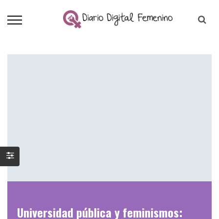
Universidad pública y feminismos: