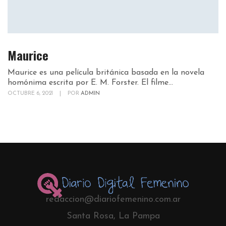
Maurice
Maurice es una película británica basada en la novela
homónima escrita por E. M. Forster. El filme...
OCTUBRE 6, 2021
|
POR
ADMIN
redaccion@diariofemenino.com.ar
Santa Rosa, La Pampa