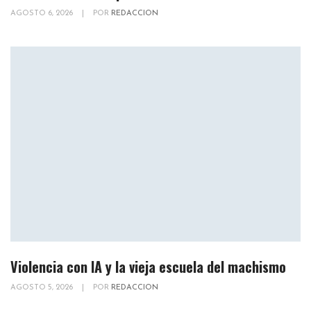
AGOSTO 6, 2026
|
POR
REDACCION
Violencia con IA y la vieja escuela del machismo
AGOSTO 5, 2026
|
POR
REDACCION