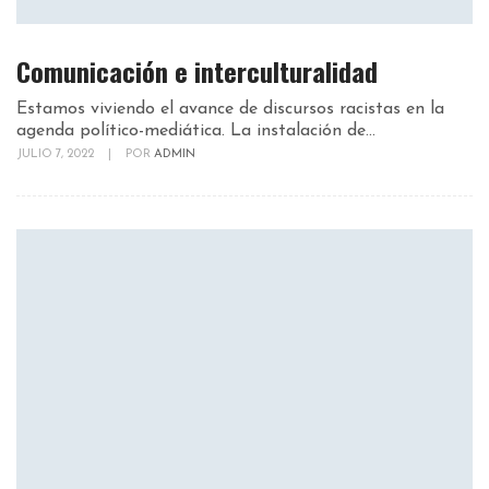
Comunicación e interculturalidad
Estamos viviendo el avance de discursos racistas en la
agenda político-mediática. La instalación de...
JULIO 7, 2022
|
POR
ADMIN