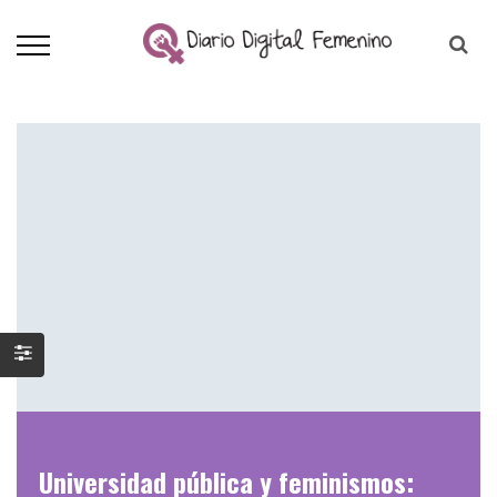
Universidad pública y feminismos: