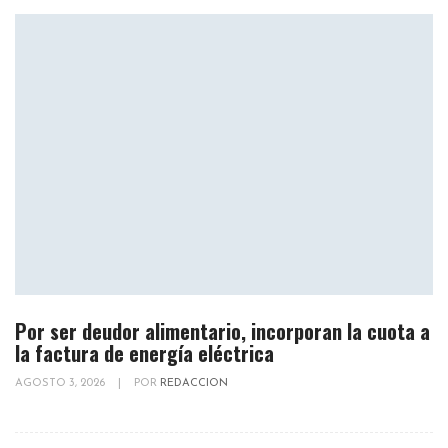
Por ser deudor alimentario, incorporan la cuota a
la factura de energía eléctrica
AGOSTO 3, 2026
|
POR
REDACCION