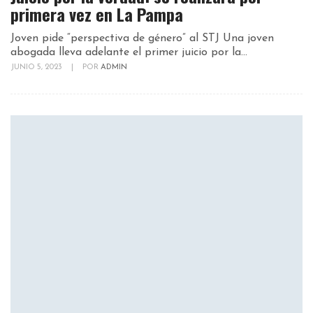
primera vez en La Pampa
Joven pide “perspectiva de género” al STJ Una joven
abogada lleva adelante el primer juicio por la...
JUNIO 5, 2023
|
POR
ADMIN