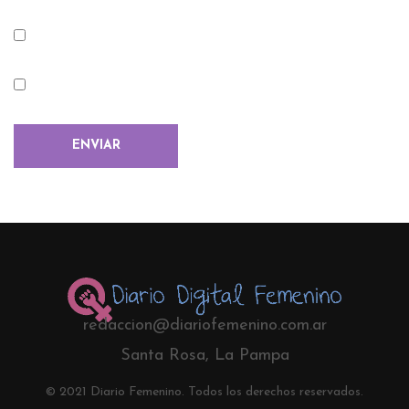
redaccion@diariofemenino.com.ar
Santa Rosa, La Pampa
© 2021 Diario Femenino. Todos los derechos reservados.