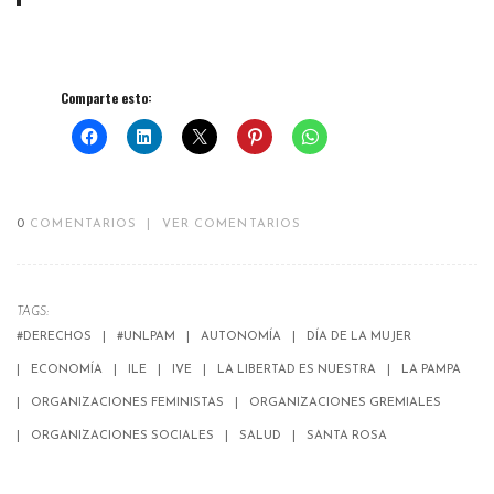
Comparte esto:
0
COMENTARIOS
|
VER COMENTARIOS
TAGS:
#DERECHOS
#UNLPAM
AUTONOMÍA
DÍA DE LA MUJER
ECONOMÍA
ILE
IVE
LA LIBERTAD ES NUESTRA
LA PAMPA
ORGANIZACIONES FEMINISTAS
ORGANIZACIONES GREMIALES
ORGANIZACIONES SOCIALES
SALUD
SANTA ROSA