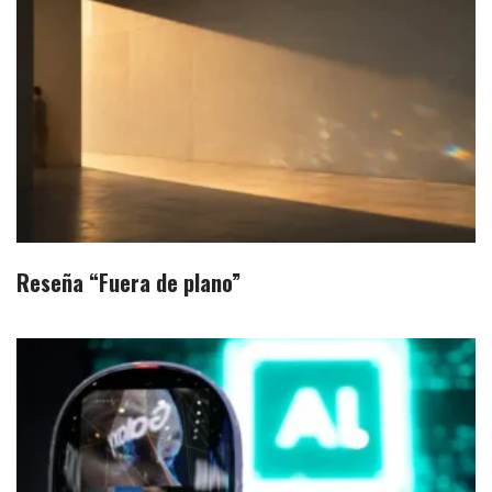
Reseña “Fuera de plano”