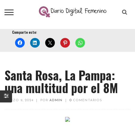
Comparte esto:
Santa Rosa, La Pampa:
una multitud por el 8M
MARZO 9, 2024
|
POR
ADMIN
|
0
COMENTARIOS