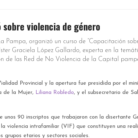
 sobre violencia de género
La Pampa, organizó un curso de “Capacitación sob
ster Graciela López Gallardo, experta en la temát
ión de las Red de No Violencia de la Capital pam
ialidad Provincial y la apertura fue presidida por el min
ía de la Mujer,
Liliana Robledo
, y el subsecretario de Sa
 unos 90 inscriptos que trabajaron con la disertante Gr
a violencia intrafamiliar (VIF) que constituyen una real
s grupos etarios y sectores sociales.