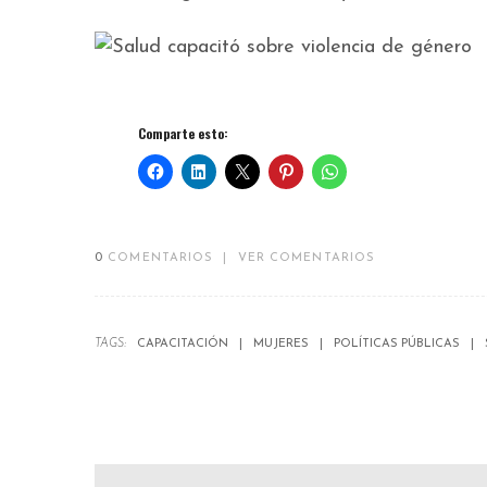
Comparte esto:
0
COMENTARIOS
|
VER COMENTARIOS
TAGS:
CAPACITACIÓN
MUJERES
POLÍTICAS PÚBLICAS