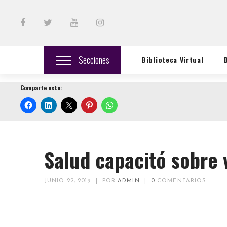
Secciones
Biblioteca Virtual
Comparte esto:
Salud capacitó sobre 
JUNIO 22, 2019
|
POR
ADMIN
|
0
COMENTARIOS