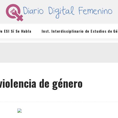
De ESI Sí Se Habla
Inst. Interdisciplinario de Estudios de G
violencia de género