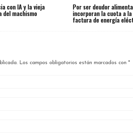
ia con IA y la vieja
Por ser deudor alimenta
a del machismo
incorporan la cuota a la
factura de energía eléc
blicada.
Los campos obligatorios están marcados con
*