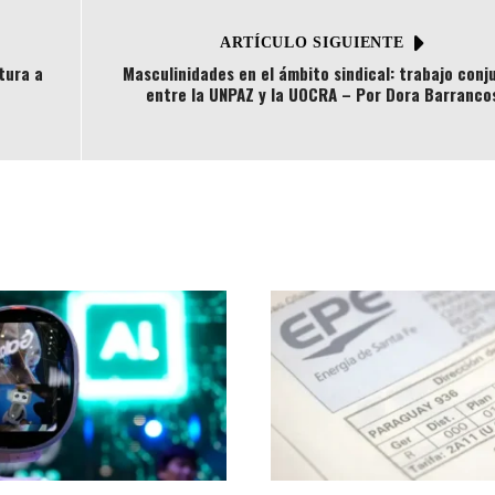
ARTÍCULO SIGUIENTE
tura a
Masculinidades en el ámbito sindical: trabajo conj
entre la UNPAZ y la UOCRA – Por Dora Barranco