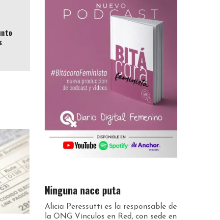
unto
s
Ninguna nace puta
Alicia Peressutti es la responsable de
la ONG Vínculos en Red, con sede en