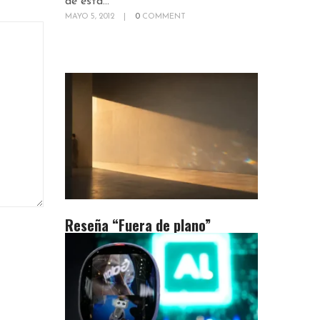
de esta...
MAYO 5, 2012
|
0
COMMENT
Reseña “Fuera de plano”