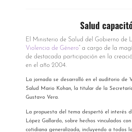
Salud capacitó
El Ministerio de Salud del Gobierno de 
Violencia de Género
” a cargo de la magí
de destacada participación en la creac
en el año 2004.
La jornada se desarrolló en el auditorio de V
Salud Mario Kohan, la titular de la Secretar
Gustavo Vera.
La propuesta del tema despertó el interés de
López Gallardo, sobre hechos vinculados con l
cotidiana generalizada, incluyendo a todos lo