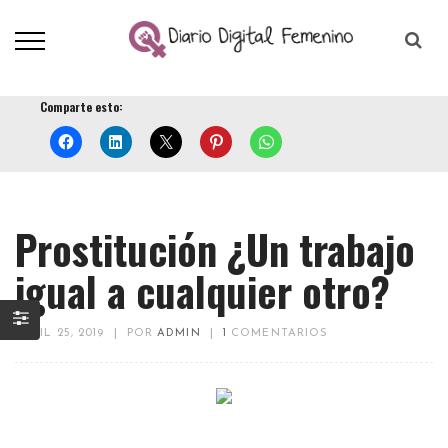
Comparte esto:
Prostitución ¿Un trabajo
igual a cualquier otro?
ABRIL 25, 2019
|
POR
ADMIN
|
1
COMENTARIOS