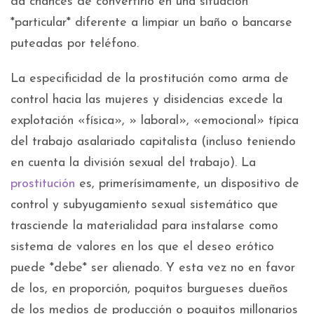
da chances de convertirlo en una situación
*particular* diferente a limpiar un baño o bancarse
puteadas por teléfono.
La especificidad de la prostitución como arma de
control hacia las mujeres y disidencias excede la
explotación «física», » laboral», «emocional» típica
del trabajo asalariado capitalista (incluso teniendo
en cuenta la división sexual del trabajo). La
prostitución
es, primerísimamente, un dispositivo de
control y subyugamiento sexual sistemático que
trasciende la materialidad para instalarse como
sistema de valores en los que el deseo erótico
puede *debe* ser alienado. Y esta vez no en favor
de los, en proporción, poquitos burgueses dueños
de los medios de producción o poquitos millonarios