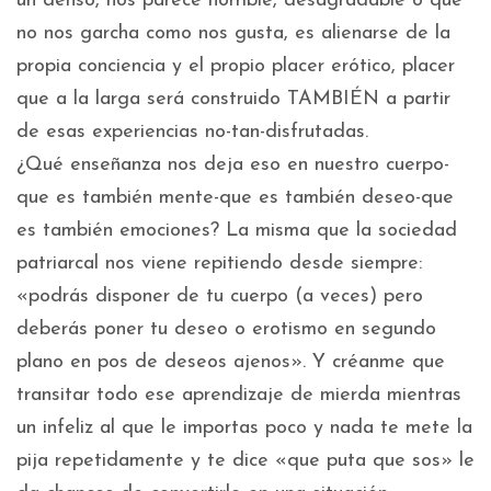
un denso, nos parece horrible, desagradable o que
no nos garcha como nos gusta, es alienarse de la
propia conciencia y el propio placer erótico, placer
que a la larga será construido TAMBIÉN a partir
de esas experiencias no-tan-disfrutadas.
¿Qué enseñanza nos deja eso en nuestro cuerpo-
que es también mente-que es también deseo-que
es también emociones? La misma que la sociedad
patriarcal nos viene repitiendo desde siempre:
«podrás disponer de tu cuerpo (a veces) pero
deberás poner tu deseo o erotismo en segundo
plano en pos de deseos ajenos». Y créanme que
transitar todo ese aprendizaje de mierda mientras
un infeliz al que le importas poco y nada te mete la
pija repetidamente y te dice «que puta que sos» le