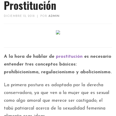
Prostitución
DICIEMBRE 12, 2018
|
POR
ADMIN
A la hora de hablar de
prostitución
es necesario
entender tres conceptos básicos:
prohibicionismo, regulacionismo y abolicionismo.
La primera postura es adoptada por la derecha
conservadora, ya que ven a la mujer que es sexual
como algo amoral que merece ser castigado; el
tabú patriarcal acerca de la sexualidad femenina