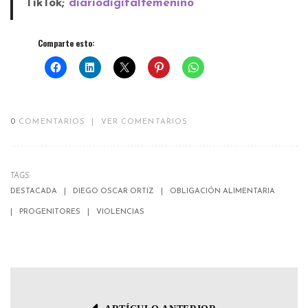
TikTok;
diariodigitalfemenino
Comparte esto:
0
COMENTARIOS
|
VER COMENTARIOS
TAGS:
DESTACADA
DIEGO OSCAR ORTIZ
OBLIGACIÓN ALIMENTARIA
PROGENITORES
VIOLENCIAS