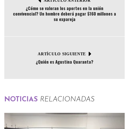
ARTÍCULO ANTERIOR
¿Cómo se valoran los aportes en la unión
convivencial? Un hombre deberá pagar $160 millones a
su expareja
ARTÍCULO SIGUIENTE
¿Quién es Agustina Quaranta?
NOTICIAS
RELACIONADAS