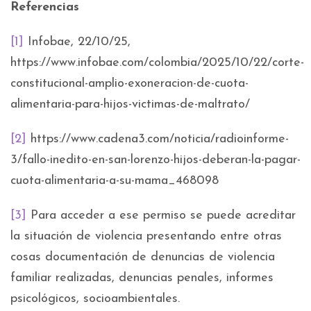
Referencias
[1]
Infobae, 22/10/25,
https://www.infobae.com/colombia/2025/10/22/corte-
constitucional-amplio-exoneracion-de-cuota-
alimentaria-para-hijos-victimas-de-maltrato/
[2]
https://www.cadena3.com/noticia/radioinforme-
3/fallo-inedito-en-san-lorenzo-hijos-deberan-la-pagar-
cuota-alimentaria-a-su-mama_468098
[3]
Para acceder a ese permiso se puede acreditar
la situación de violencia presentando entre otras
cosas documentación de denuncias de violencia
familiar realizadas, denuncias penales, informes
psicológicos, socioambientales.