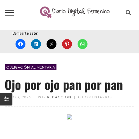
Comparte esto:
OBLIGACIÓN ALIMENTARIA
Ojo por ojo pan por pan
MAYO 7, 2026
|
POR
REDACCION
|
0
COMENTARIOS