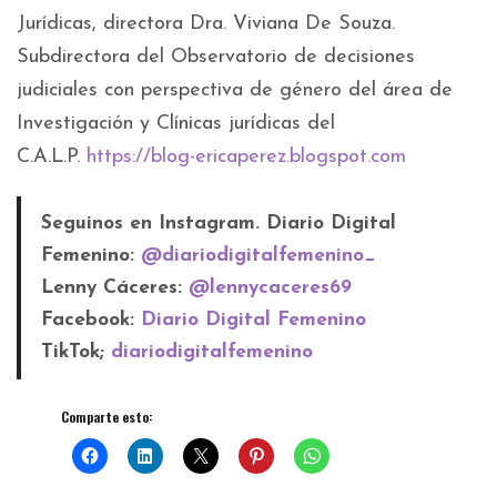
Jurídicas, directora Dra. Viviana De Souza.
Subdirectora del Observatorio de decisiones
judiciales con perspectiva de género del área de
Investigación y Clínicas jurídicas del
C.A.L.P.
https://blog-ericaperez.blogspot.com
Seguinos en Instagram. Diario Digital
Femenino:
@diariodigitalfemenino_
Lenny Cáceres:
@lennycaceres69
Facebook:
Diario Digital Femenino
TikTok;
diariodigitalfemenino
Comparte esto: