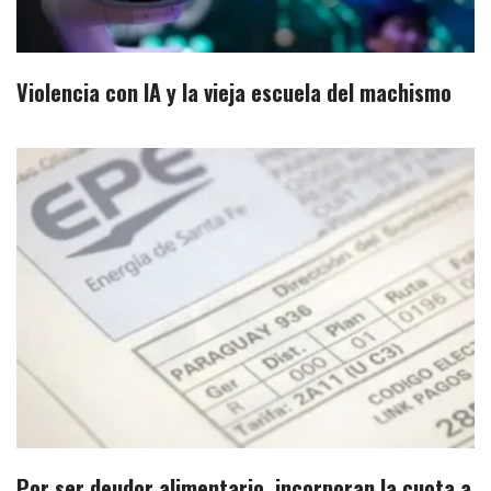
Violencia con IA y la vieja escuela del machismo
Por ser deudor alimentario, incorporan la cuota a