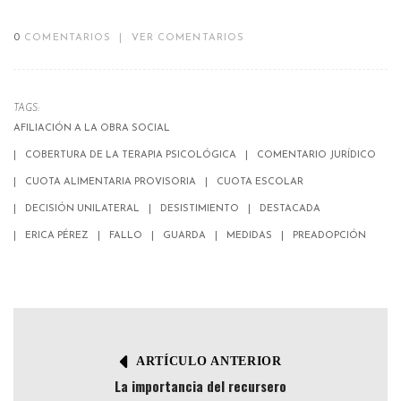
0
COMENTARIOS
|
VER COMENTARIOS
TAGS:
AFILIACIÓN A LA OBRA SOCIAL
COBERTURA DE LA TERAPIA PSICOLÓGICA
COMENTARIO JURÍDICO
CUOTA ALIMENTARIA PROVISORIA
CUOTA ESCOLAR
DECISIÓN UNILATERAL
DESISTIMIENTO
DESTACADA
ERICA PÉREZ
FALLO
GUARDA
MEDIDAS
PREADOPCIÓN
ARTÍCULO ANTERIOR
La importancia del recursero