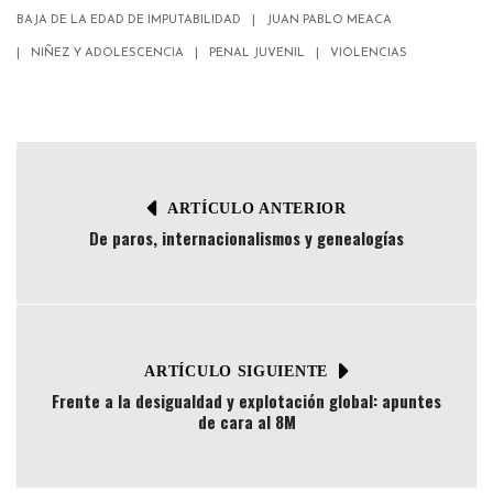
BAJA DE LA EDAD DE IMPUTABILIDAD
JUAN PABLO MEACA
NIÑEZ Y ADOLESCENCIA
PENAL JUVENIL
VIOLENCIAS
ARTÍCULO ANTERIOR
De paros, internacionalismos y genealogías
ARTÍCULO SIGUIENTE
Frente a la desigualdad y explotación global: apuntes
de cara al 8M